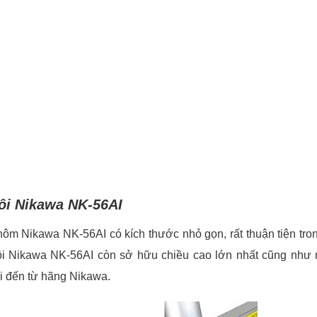
đôi Nikawa NK-56AI
hôm Nikawa NK-56AI có kích thước nhỏ gọn, rất thuận tiện tro
ôi Nikawa NK-56AI còn sở hữu chiều cao lớn nhất cũng như n
i đến từ hãng Nikawa.