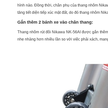
hình nào. Đồng thời, chân phụ của thang nhôm Nikaw
tăng tiết diện tiếp xúc mặt đất, do đó thang nhôm N
Gắn thêm 2 bánh xe vào chân thang:
Thang nhôm rút đôi Nikawa NK-56AI được gắn thêm 2
nhẹ nhàng hơn nhiều lần so với việc phải xách, man