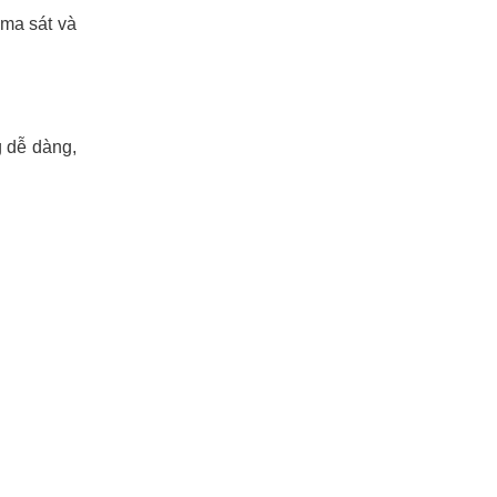
 ma sát và
 dễ dàng,