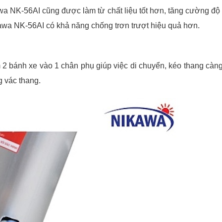
a NK-56AI cũng được làm từ chất liệu tốt hơn, tăng cường độ
ikawa NK-56AI có khả năng chống trơn trượt hiệu quả hơn.
 bánh xe vào 1 chân phụ giúp việc di chuyển, kéo thang càng
g vác thang.