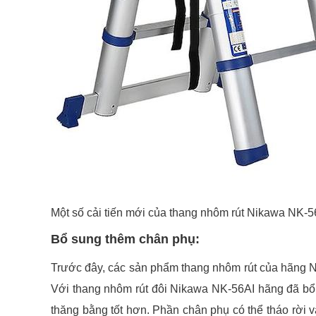
Một số cải tiến mới của thang nhôm rút Nikawa NK-5
Bổ sung thêm chân phụ:
Trước đây, các sản phẩm thang nhôm rút của hãng Ni
Với thang nhôm rút đôi Nikawa NK-56AI hãng đã bổ
thăng bằng tốt hơn. Phần chân phụ có thể tháo rời 