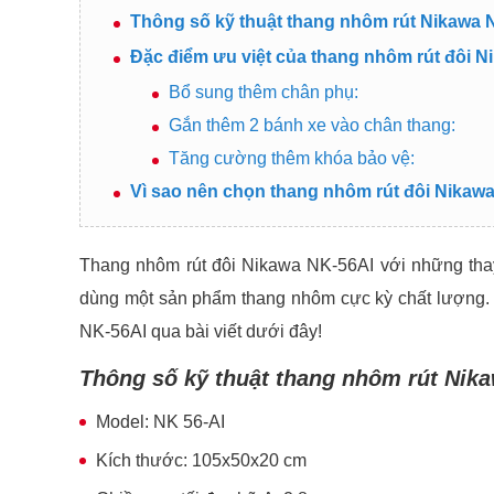
Thông số kỹ thuật thang nhôm rút Nikawa 
Đặc điểm ưu việt của thang nhôm rút đôi 
Bổ sung thêm chân phụ:
Gắn thêm 2 bánh xe vào chân thang:
Tăng cường thêm khóa bảo vệ:
Vì sao nên chọn thang nhôm rút đôi Nikaw
Thang nhôm rút đôi Nikawa NK-56AI với những tha
dùng một sản phẩm thang nhôm cực kỳ chất lượng
NK-56AI qua bài viết dưới đây!
Thông số kỹ thuật thang nhôm rút Nik
Model: NK 56-AI
Kích thước: 105x50x20 cm