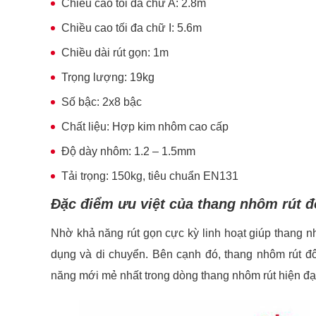
Chiều cao tối đa chữ A: 2.8m
Chiều cao tối đa chữ I: 5.6m
Chiều dài rút gọn: 1m
Trọng lượng: 19kg
Số bậc: 2x8 bậc
Chất liệu: Hợp kim nhôm cao cấp
Độ dày nhôm: 1.2 – 1.5mm
Tải trọng: 150kg, tiêu chuẩn EN131
Đặc điểm ưu việt của thang nhôm rút 
Nhờ khả năng rút gọn cực kỳ linh hoạt giúp thang n
dụng và di chuyển. Bên cạnh đó, thang nhôm rút đ
năng mới mẻ nhất trong dòng thang nhôm rút hiện đạ