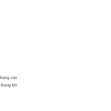
thang vào
 thang khi