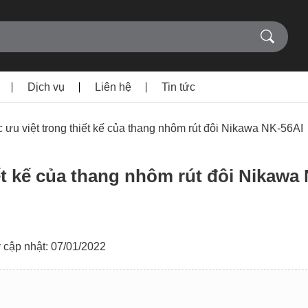
Dịch vụ
Liên hệ
Tin tức
 ưu việt trong thiết kế của thang nhôm rút đôi Nikawa NK-56AI
iết kế của thang nhôm rút đôi Nikawa
 cập nhật: 07/01/2022