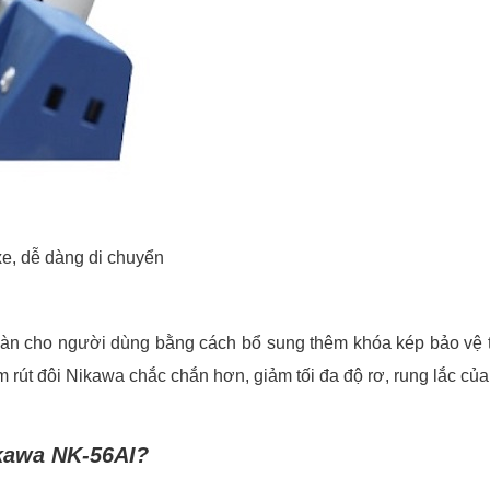
, dễ dàng di chuyển
àn cho người dùng bằng cách bổ sung thêm khóa kép bảo vệ 
 rút đôi Nikawa chắc chắn hơn, giảm tối đa độ rơ, rung lắc của
ikawa NK-56AI?