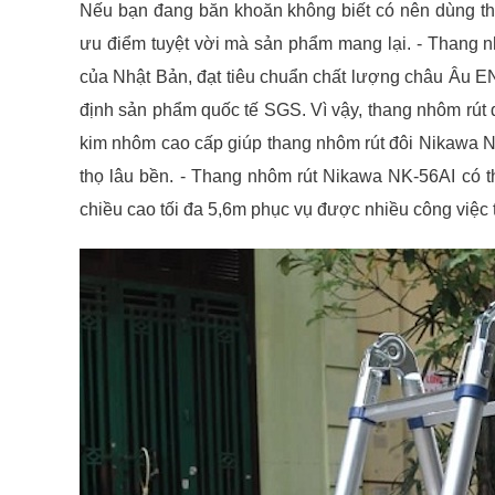
Nếu bạn đang băn khoăn không biết có nên dùng th
ưu điểm tuyệt vời mà sản phẩm mang lại. - Thang n
của Nhật Bản, đạt tiêu chuẩn chất lượng châu Âu 
định sản phẩm quốc tế SGS. Vì vậy, thang nhôm rút 
kim nhôm cao cấp giúp thang nhôm rút đôi Nikawa NK-5
thọ lâu bền. - Thang nhôm rút Nikawa NK-56AI có t
chiều cao tối đa 5,6m phục vụ được nhiều công việc t