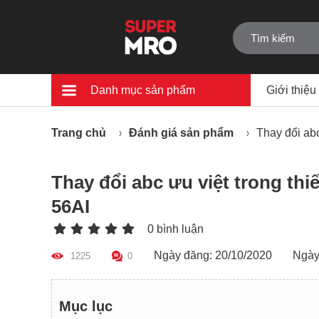
Danh mục sản phẩm
Giới thiệu
Trang chủ
Đánh giá sản phẩm
Thay đổi abc
Thay đổi abc ưu việt trong th
56AI
0 bình luận
Ngày đăng: 20/10/2020
Ngày
1225
0
Mục lục