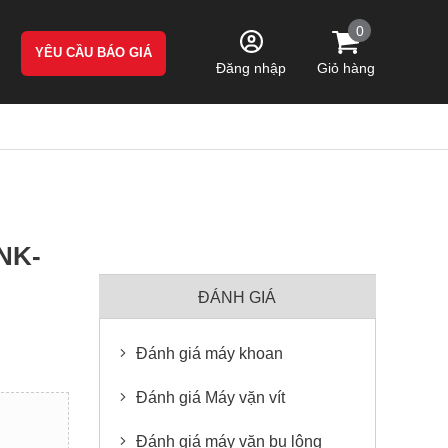
0
YÊU CẦU BÁO GIÁ
Giỏ hàng
Đăng nhập
 NK-
ĐÁNH GIÁ
Đánh giá máy khoan
Đánh giá Máy vặn vít
Đánh giá máy vặn bu lông