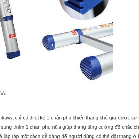
6AI
kawa chỉ có thiết kế 1 chân phụ khiến thang khó giữ được sự
 sung thêm 1 chân phụ nữa giúp thang tăng cường độ chắc ch
và lắp ráp một cách dễ dàng để người dùng có thể đặt thang ở 