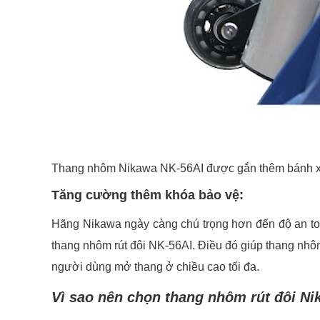
Thang nhôm Nikawa NK-56AI được gắn thêm bánh xe
Tăng cường thêm khóa bảo vệ:
Hãng Nikawa ngày càng chú trọng hơn đến độ an to
thang nhôm rút đôi NK-56AI. Điều đó giúp thang nhôm
người dùng mở thang ở chiều cao tối đa.
Vì sao nên chọn thang nhôm rút đôi N