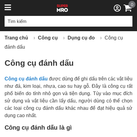
0
Trang chủ
Công cụ
Dụng cụ đo
Công cụ
đánh dấu
Công cụ đánh dấu
Công cụ đánh dấu
được dùng để ghi dấu trên các vật liệu
như đá, kim loại, nhựa, cao su hay gỗ. Đây là công cụ rất
phổ biến do tính nhỏ gọn và tiện dụng. Tùy vào mục đích
sử dụng và vật liệu cần lấy dấu, người dùng có thể chọn
các loại công cụ đánh dấu khác nhau để đạt hiệu quả sử
dụng cao nhất.
Công cụ đánh dấu là gì