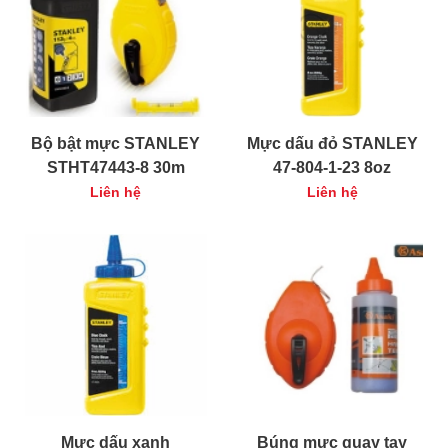
Bộ bật mực STANLEY
Mực dấu đỏ STANLEY
STHT47443-8 30m
47-804-1-23 8oz
Liên hệ
Liên hệ
Mực dấu xanh
Búng mực quay tay