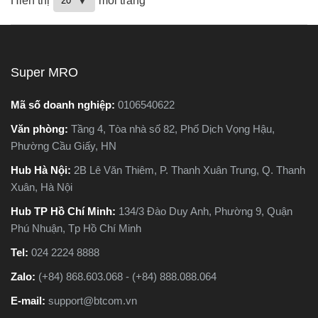
Hiển thị
mỗi trang
Super MRO
Mã số doanh nghiệp:
0106540622
Văn phòng:
Tầng 4, Tòa nhà số 82, Phố Dịch Vọng Hậu,
Phường Cầu Giấy, HN
Hub Hà Nội:
2B Lê Văn Thiêm, P. Thanh Xuân Trung, Q. Thanh
Xuân, Hà Nội
Hub TP Hồ Chí Minh:
134/3 Đào Duy Anh, Phường 9, Quận
Phú Nhuận, Tp Hồ Chí Minh
Tel:
024 2224 8888
Zalo:
(+84) 868.603.068 - (+84) 888.088.064
E-mail:
support@btcom.vn