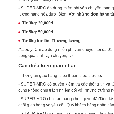
- SUPER-MRO áp dụng miễn phí vận chuyển toàn quố
lượng hàng hóa dưới 3kg*.
Với những đơn hàng từ 
Từ 3kg: 30,000đ
Từ 5kg: 50,000đ
Từ 8kg trở lên: Thương lượng
(*)Lưu ý:
Chỉ áp dụng miễn phí vận chuyển tối đa 01 
trong quá trình vận chuyển,…).
Các điều kiện giao nhận
- Thời gian giao hàng: thỏa thuận theo thực tế.
- SUPER-MRO có quyền kiểm tra các thông tin và từ
cũng không chịu trách nhiệm đối với những trường hợ
- SUPER-MRO chỉ giao hàng cho người đã đăng ký mu
chối giao hàng và yêu cầu Quý khách hàng nhận hàng
- SUPER-MRO có quyền từ chối vận chuyển trực tiếp