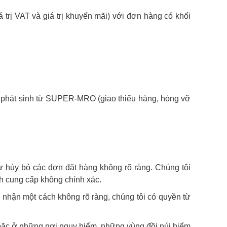
 trị VAT và giá trị khuyến mãi) với đơn hàng có khối
ển phát sinh từ SUPER-MRO (giao thiếu hàng, hỏng vỡ
ư hủy bỏ các đơn đặt hàng không rõ ràng. Chúng tôi
ch cung cấp không chính xác.
nhận một cách không rõ ràng, chúng tôi có quyền từ
oặc ở những nơi nguy hiểm, những vùng đồi núi hiểm