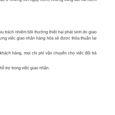
u trách nhiệm bồi thường thiệt hại phát sinh do giao
̣c giao nhận hàng hóa sẽ được thỏa thuận lại
ách hàng, mọi chi phí vận chuyển cho việc đổi trả
 trợ trong việc giao nhận.