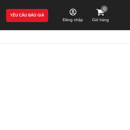
0
YÊU CẦU BÁO GIÁ
Giỏ hàng
Đăng nhập