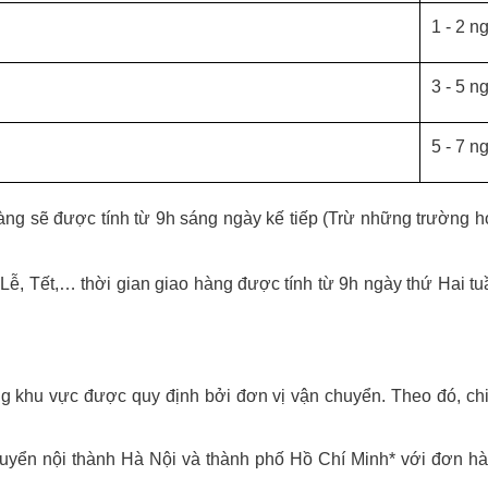
1 - 2 ng
3 - 5 ng
5 - 7 ng
àng sẽ được tính từ 9h sáng ngày kế tiếp (Trừ những trường 
ễ, Tết,… thời gian giao hàng được tính từ 9h ngày thứ Hai tuầ
 khu vực được quy định bởi đơn vị vận chuyển. Theo đó, chi 
 nội thành Hà Nội và thành phố Hồ Chí Minh* với đơn hàn