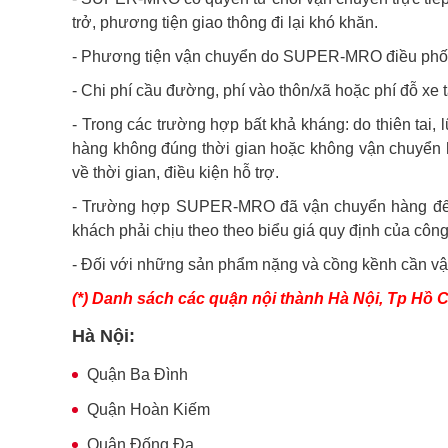
trở, phương tiện giao thông đi lại khó khăn.
- Phương tiện vận chuyển do SUPER-MRO điều phối 
- Chi phí cầu đường, phí vào thôn/xã hoặc phí đỗ xe 
- Trong các trường hợp bất khả kháng: do thiên tai,
hàng không đúng thời gian hoặc không vận chuyển hàn
về thời gian, điều kiện hỗ trợ.
- Trường hợp SUPER-MRO đã vận chuyển hàng đến đị
khách phải chịu theo theo biểu giá quy định của công 
- Đối với những sản phẩm nặng và cồng kềnh cần vận
(*) Danh sách các quận nội thành Hà Nội, Tp Hồ 
Hà Nội:
Quận Ba Đình
Quận Hoàn Kiếm
Quận Đống Đa