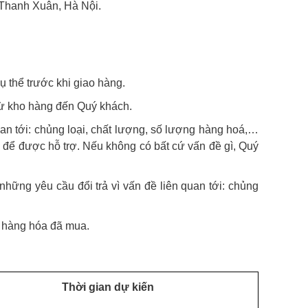
 Thanh Xuân, Hà Nội.
ụ thể trước khi giao hàng.
từ kho hàng đến Quý khách.
uan tới: chủng loại, chất lượng, số lượng hàng hoá,…
e để được hỗ trợ. Nếu không có bất cứ vấn đề gì, Quý
những yêu cầu đổi trả vì vấn đề liên quan tới: chủng
trị hàng hóa đã mua.
Thời gian dự kiến