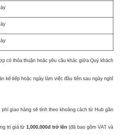
ày
ày
ày
hợp có thỏa thuận hoặc yêu cầu khác giữa Quý khách
n kế tiếp hoặc ngày làm việc đầu tiên sau ngày nghỉ
phí giao hàng sẽ tính theo khoảng cách từ Hub gần
g trị giá từ
1,000,000đ trở lên
(đã bao gồm VAT và