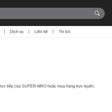
Dịch vụ
Liên hệ
Tin tức
̀ng trực tiếp của SUPER-MRO hoặc mua hàng trực tuyến.