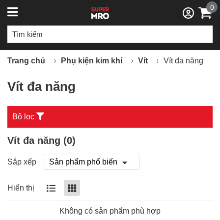
0
Trang chủ
Phụ kiện kim khí
Vít
Vít đa năng
Vít đa năng
Bộ lọc
Vít đa năng (
0
)
Sắp xếp
Hiển thị
Không có sản phẩm phù hợp