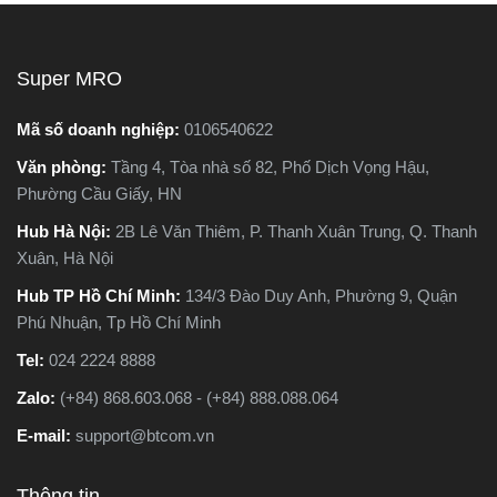
Super MRO
Mã số doanh nghiệp:
0106540622
Văn phòng:
Tầng 4, Tòa nhà số 82, Phố Dịch Vọng Hậu,
Phường Cầu Giấy, HN
Hub Hà Nội:
2B Lê Văn Thiêm, P. Thanh Xuân Trung, Q. Thanh
Xuân, Hà Nội
Hub TP Hồ Chí Minh:
134/3 Đào Duy Anh, Phường 9, Quận
Phú Nhuận, Tp Hồ Chí Minh
Tel:
024 2224 8888
Zalo:
(+84) 868.603.068 - (+84) 888.088.064
E-mail:
support@btcom.vn
Thông tin