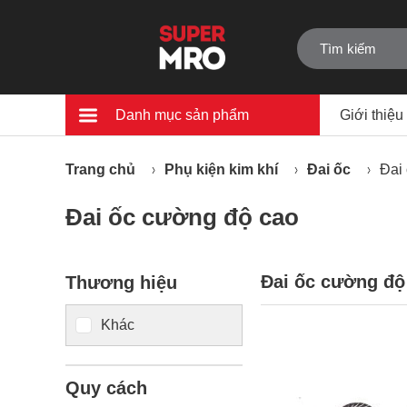
Danh mục sản phẩm
Giới thiệu
Trang chủ
Phụ kiện kim khí
Đai ốc
Đai
Đai ốc cường độ cao
Đai ốc cường độ
Thương hiệu
Khác
Quy cách