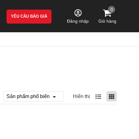
0
YÊU CẦU BÁO GIÁ
Giỏ hàng
Đăng nhập
Hiển thị