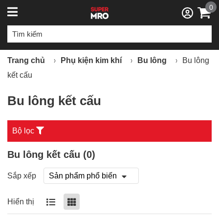
0
Trang chủ
Phụ kiện kim khí
Bu lông
Bu lông
kết cấu
Bu lông kết cấu
Bộ lọc
Bu lông kết cấu (
0
)
Sắp xếp
Hiển thị