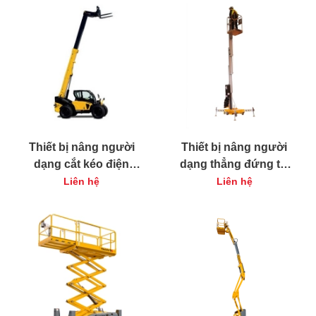
Thiết bị nâng người
Thiết bị nâng người
dạng cắt kéo điện
dạng thẳng đứng tự
Haulotte Optimum 8
hành Haulotte Star 6
Liên hệ
Liên hệ