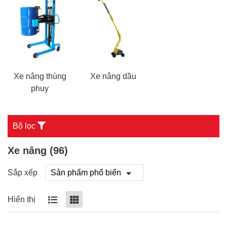
Xe nâng thùng
Xe nâng dầu
phuy
Bộ lọc
Xe nâng (
96
)
Sắp xếp
Hiển thị