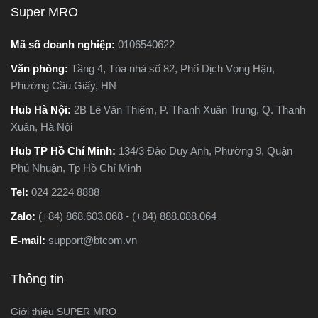
Super MRO
Mã số doanh nghiệp:
0106540622
Văn phòng:
Tầng 4, Tòa nhà số 82, Phố Dịch Vọng Hậu,
Phường Cầu Giấy, HN
Hub Hà Nội:
2B Lê Văn Thiêm, P. Thanh Xuân Trung, Q. Thanh
Xuân, Hà Nội
Hub TP Hồ Chí Minh:
134/3 Đào Duy Anh, Phường 9, Quận
Phú Nhuận, Tp Hồ Chí Minh
Tel:
024 2224 8888
Zalo:
(+84) 868.603.068 - (+84) 888.088.064
E-mail:
support@btcom.vn
Thông tin
Giới thiệu SUPER MRO