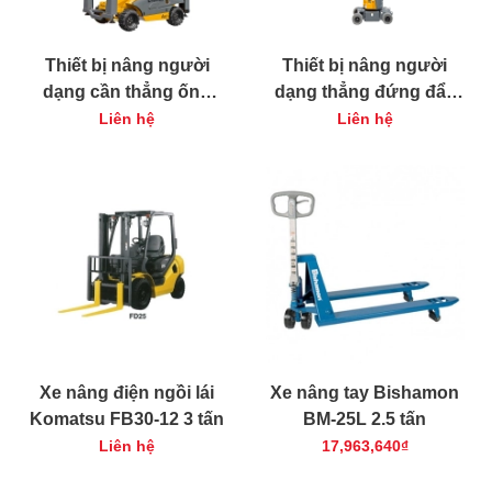
Thiết bị nâng người
Thiết bị nâng người
dạng cần thẳng ống
dạng thẳng đứng đẩy
lồng Haulotte HT43 RTJ
tay Haulotte QUICK-UP
Liên hệ
Liên hệ
PRO
7
Xe nâng điện ngồi lái
Xe nâng tay Bishamon
Komatsu FB30-12 3 tấn
BM-25L 2.5 tấn
Liên hệ
17,963,640₫