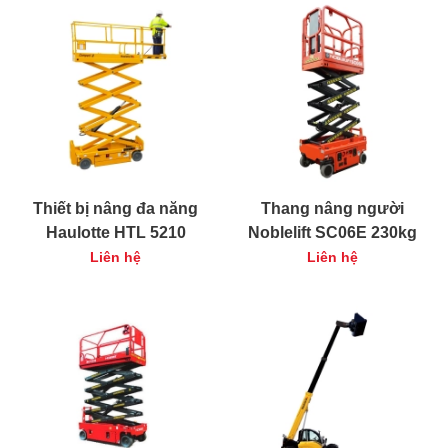
Thiết bị nâng đa năng
Thang nâng người
Haulotte HTL 5210
Noblelift SC06E 230kg
Liên hệ
Liên hệ