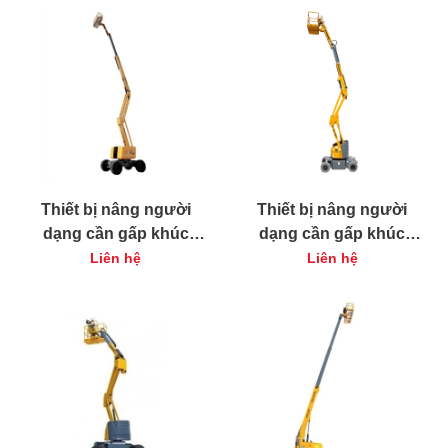
Thiết bị nâng người
Thiết bị nâng người
dạng cần gấp khúc
dạng cần gấp khúc
động cơ Haulotte HA16
động cơ Haulotte HA41
Liên hệ
Liên hệ
RTJ O
RTJ PRO