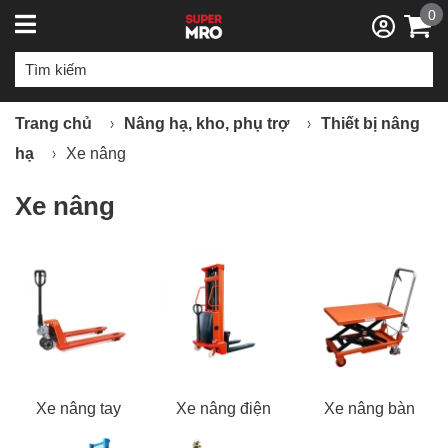
0
Trang chủ
Nâng hạ, kho, phụ trợ
Thiết bị nâng
hạ
Xe nâng
Xe nâng
Xe nâng tay
Xe nâng điện
Xe nâng bàn