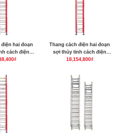
 điện hai đoạn
Thang cách điện hai đoạn
inh cách điện
sợi thủy tinh cách điện
A NKL-80
38,400₫
NIKAWA NKL-90
18,154,800₫