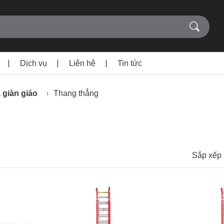
Dịch vụ
Liên hệ
Tin tức
 giàn giáo
Thang thẳng
Sắp xếp