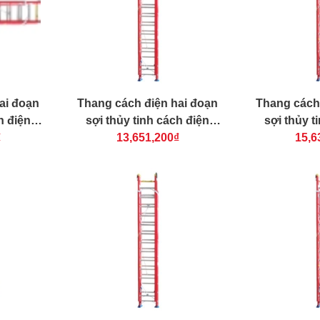
ai đoạn
Thang cách điện hai đoạn
Thang cách
h điện
sợi thủy tinh cách điện
sợi thủy t
-60
₫
NIKAWA NKL-70
13,651,200₫
NIKAW
15,6