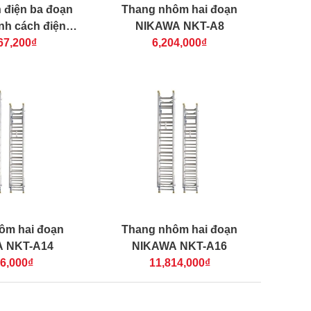
 điện ba đoạn
Thang nhôm hai đoạn
inh cách điện
NIKAWA NKT-A8
 NKL-120
67,200₫
6,204,000₫
ôm hai đoạn
Thang nhôm hai đoạn
 NKT-A14
NIKAWA NKT-A16
56,000₫
11,814,000₫