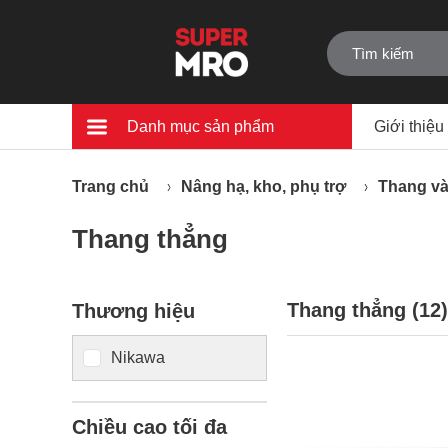
Danh mục sản phẩm
Giới thiệu
Trang chủ
Nâng hạ, kho, phụ trợ
Thang và
Thang thẳng
Thang thẳng (
12
)
Thương hiệu
Nikawa
Chiều cao tối đa