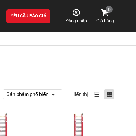
0
YÊU CẦU BÁO GIÁ
Giỏ hàng
Đăng nhập
Hiển thị