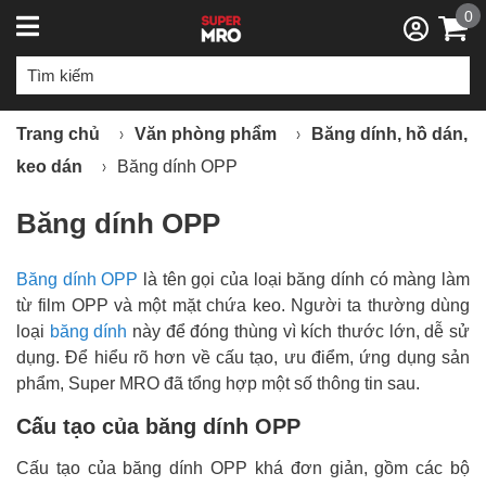
0
Trang chủ
Văn phòng phẩm
Băng dính, hồ dán,
keo dán
Băng dính OPP
Băng dính OPP
Băng dính OPP
là tên gọi của loại băng dính có màng làm
từ film OPP và một mặt chứa keo. Người ta thường dùng
loại
băng dính
này để đóng thùng vì kích thước lớn, dễ sử
dụng. Để hiểu rõ hơn về cấu tạo, ưu điểm, ứng dụng sản
phẩm, Super MRO đã tổng hợp một số thông tin sau.
Cấu tạo của băng dính OPP
Cấu tạo của băng dính OPP khá đơn giản, gồm các bộ