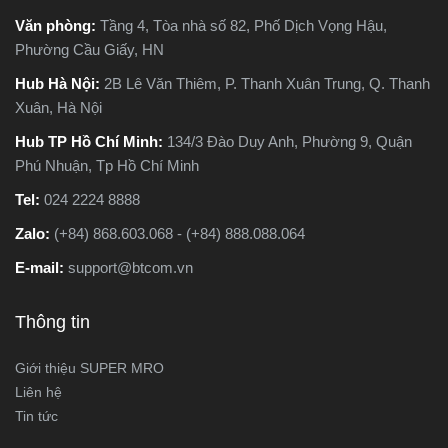
Văn phòng:
Tầng 4, Tòa nhà số 82, Phố Dịch Vọng Hậu,
Phường Cầu Giấy, HN
Hub Hà Nội:
2B Lê Văn Thiêm, P. Thanh Xuân Trung, Q. Thanh
Xuân, Hà Nội
Hub TP Hồ Chí Minh:
134/3 Đào Duy Anh, Phường 9, Quận
Phú Nhuận, Tp Hồ Chí Minh
Tel:
024 2224 8888
Zalo:
(+84) 868.603.068 - (+84) 888.088.064
E-mail:
support@btcom.vn
Thông tin
Giới thiệu SUPER MRO
Liên hệ
Tin tức