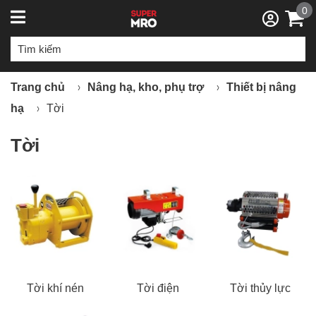
0
Trang chủ
Nâng hạ, kho, phụ trợ
Thiết bị nâng
hạ
Tời
Tời
Tời khí nén
Tời điện
Tời thủy lực