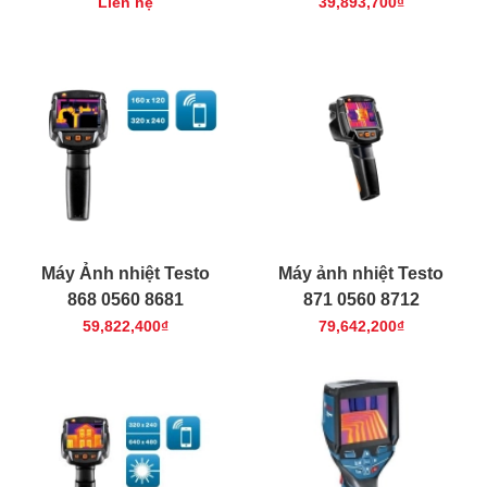
Liên hệ
39,893,700₫
Máy Ảnh nhiệt Testo
Máy ảnh nhiệt Testo
868 0560 8681
871 0560 8712
59,822,400₫
79,642,200₫