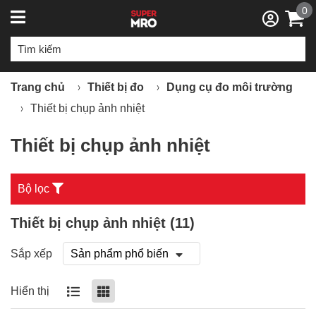
0
Trang chủ
Thiết bị đo
Dụng cụ đo môi trường
Thiết bị chụp ảnh nhiệt
Thiết bị chụp ảnh nhiệt
Bộ lọc
Thiết bị chụp ảnh nhiệt (
11
)
Sắp xếp
Hiển thị