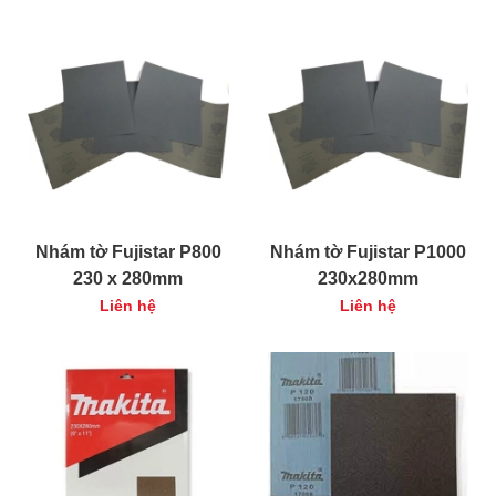
Nhám tờ Fujistar P800
Nhám tờ Fujistar P1000
230 x 280mm
230x280mm
Liên hệ
Liên hệ