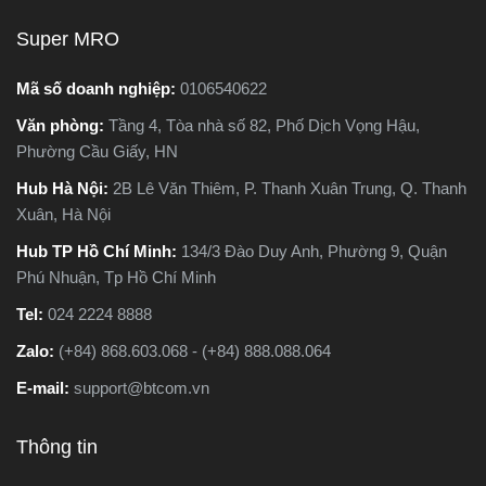
Super MRO
Mã số doanh nghiệp:
0106540622
Văn phòng:
Tầng 4, Tòa nhà số 82, Phố Dịch Vọng Hậu,
Phường Cầu Giấy, HN
Hub Hà Nội:
2B Lê Văn Thiêm, P. Thanh Xuân Trung, Q. Thanh
Xuân, Hà Nội
Hub TP Hồ Chí Minh:
134/3 Đào Duy Anh, Phường 9, Quận
Phú Nhuận, Tp Hồ Chí Minh
Tel:
024 2224 8888
Zalo:
(+84) 868.603.068 - (+84) 888.088.064
E-mail:
support@btcom.vn
Thông tin