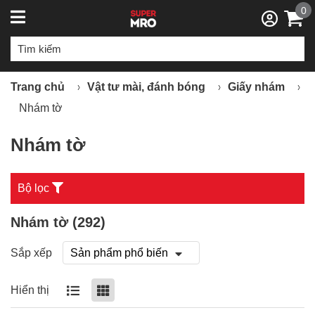
0
Trang chủ
Vật tư mài, đánh bóng
Giấy nhám
Nhám tờ
Nhám tờ
Bộ lọc
Nhám tờ (
292
)
Sắp xếp
Hiển thị