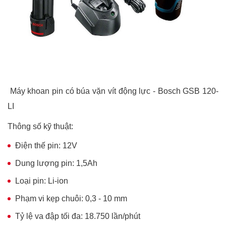
Máy khoan pin có búa vặn vít động lực - Bosch GSB 120-
LI
Thông số kỹ thuật:
Điện thế pin: 12V
Dung lượng pin: 1,5Ah
Loại pin: Li-ion
Phạm vi kẹp chuôi: 0,3 - 10 mm
Tỷ lệ va đập tối đa: 18.750 lần/phút