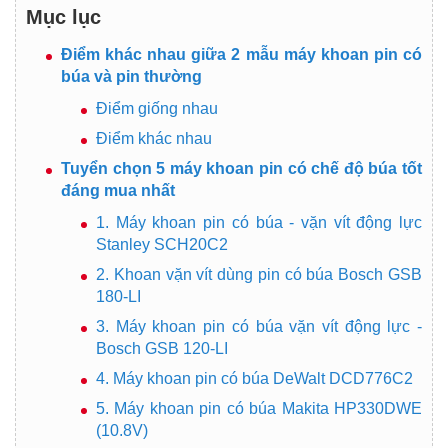
Mục lục
Điểm khác nhau giữa 2 mẫu máy khoan pin có
búa và pin thường
Điểm giống nhau
Điểm khác nhau
Tuyển chọn 5 máy khoan pin có chế độ búa tốt
đáng mua nhất
1. Máy khoan pin có búa - vặn vít động lực
Stanley SCH20C2
2. Khoan vặn vít dùng pin có búa Bosch GSB
180-LI
3. Máy khoan pin có búa vặn vít động lực -
Bosch GSB 120-LI
4. Máy khoan pin có búa DeWalt DCD776C2
5. Máy khoan pin có búa Makita HP330DWE
(10.8V)