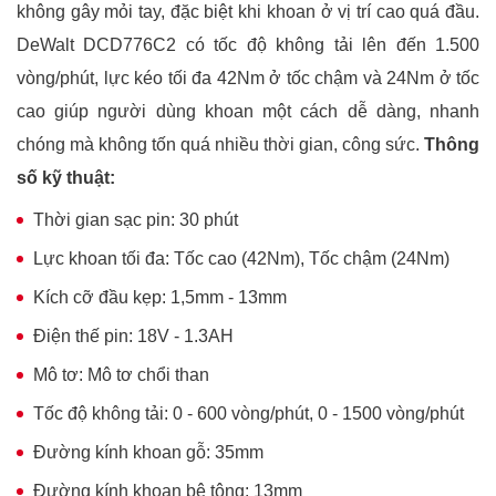
không gây mỏi tay, đặc biệt khi khoan ở vị trí cao quá đầu.
DeWalt DCD776C2 có tốc độ không tải lên đến 1.500
vòng/phút, lực kéo tối đa 42Nm ở tốc chậm và 24Nm ở tốc
cao giúp người dùng khoan một cách dễ dàng, nhanh
chóng mà không tốn quá nhiều thời gian, công sức.
Thông
số kỹ thuật:
Thời gian sạc pin: 30 phút
Lực khoan tối đa: Tốc cao (42Nm), Tốc chậm (24Nm)
Kích cỡ đầu kẹp: 1,5mm - 13mm
Điện thế pin: 18V - 1.3AH
Mô tơ: Mô tơ chổi than
Tốc độ không tải: 0 - 600 vòng/phút, 0 - 1500 vòng/phút
Đường kính khoan gỗ: 35mm
Đường kính khoan bê tông: 13mm