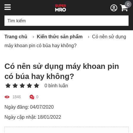
0
Trang chủ
Kiến thức sản phẩm
Có nên sử dụng
máy khoan pin có búa hay không?
Có nên sử dụng máy khoan pin
có búa hay không?
0 bình luận
1846
0
Ngày đăng: 04/07/2020
Ngày cập nhật: 18/01/2022