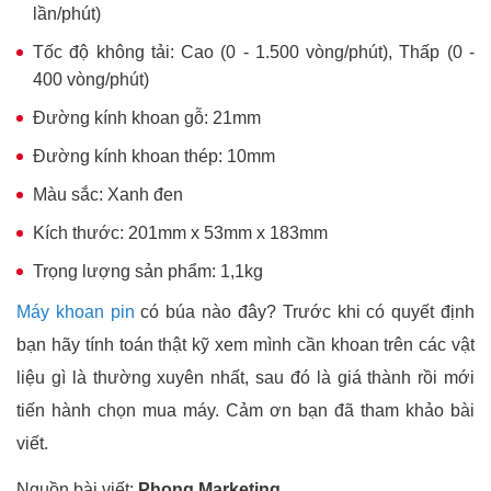
lần/phút)
Tốc độ không tải: Cao (0 - 1.500 vòng/phút), Thấp (0 -
400 vòng/phút)
Đường kính khoan gỗ: 21mm
Đường kính khoan thép: 10mm
Màu sắc: Xanh đen
Kích thước: 201mm x 53mm x 183mm
Trọng lượng sản phẩm: 1,1kg
Máy khoan pin
có búa nào đây? Trước khi có quyết định
bạn hãy tính toán thật kỹ xem mình cần khoan trên các vật
liệu gì là thường xuyên nhất, sau đó là giá thành rồi mới
tiến hành chọn mua máy. Cảm ơn bạn đã tham khảo bài
viết.
Nguồn bài viết:
Phong Marketing