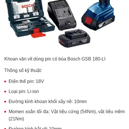
Khoan vặn vít dùng pin có búa Bosch GSB 180-LI
Thông số kỹ thuật:
Điện thế pin: 18V
Loại pin: Li-ion
Đường kính khoan khối xây nề: 10mm
Momen xoắn tối đa: Vật liệu cứng (54Nm), vật liệu mềm
(21Nm)
Đường kính bắt vít: 10mm