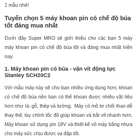
1 mẫu nhé!
Tuyển chọn 5 máy khoan pin có chế độ búa
tốt đáng mua nhất
Dưới đây Super MRO sẽ giới thiệu cho các bạn 5 máy
máy khoan pin có chế độ búa tốt và đáng mua nhất hiện
nay.
1. Máy khoan pin có búa - vặn vít động lực
Stanley SCH20C2
Với mẫu máy này sẽ cho bạn nhiều ứng dụng hơn, khoan
có chế độ búa nên bạn có thể khoan được nhiều vật liệu
hơn như là: gỗ, thép và tường.
Máy có mô tơ chổi than dễ
thay thế, tùy chỉnh tốc độ giúp khoan và bắt vít nhanh hơn.
Máy khoan sử dụng pin 18V và thiết kế vỏ máy bằng nhựa
cho máy sức chịu được va đập tốt.