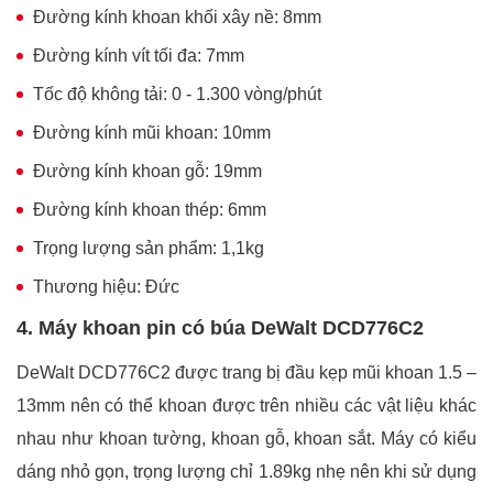
Đường kính khoan khối xây nề: 8mm
Đường kính vít tối đa: 7mm
Tốc độ không tải: 0 - 1.300 vòng/phút
Đường kính mũi khoan: 10mm
Đường kính khoan gỗ: 19mm
Đường kính khoan thép: 6mm
Trọng lượng sản phẩm: 1,1kg
Thương hiệu: Đức
4. Máy khoan pin có búa DeWalt DCD776C2
DeWalt DCD776C2 được trang bị đầu kẹp mũi khoan 1.5 –
13mm nên có thể khoan được trên nhiều các vật liệu khác
nhau như khoan tường, khoan gỗ, khoan sắt. Máy có kiểu
dáng nhỏ gọn, trọng lượng chỉ 1.89kg nhẹ nên khi sử dụng