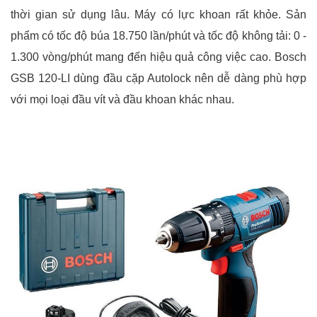
thời gian sử dụng lâu. Máy có lực khoan rất khỏe. Sản
phẩm có tốc độ búa 18.750 lần/phút và tốc độ không tải: 0 -
1.300 vòng/phút mang đến hiệu quả công việc cao. Bosch
GSB 120-LI dùng đầu cặp Autolock nên dễ dàng phù hợp
với mọi loại đầu vít và đầu khoan khác nhau.