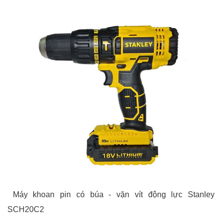
Máy khoan pin có búa - vặn vít động lực Stanley
SCH20C2