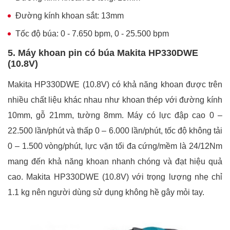
Đường kính khoan sắt: 13mm
Tốc độ búa: 0 - 7.650 bpm, 0 - 25.500 bpm
5. Máy khoan pin có búa Makita HP330DWE
(10.8V)
Makita HP330DWE (10.8V) có khả năng khoan được trên
nhiều chất liệu khác nhau như khoan thép với đường kính
10mm, gỗ 21mm, tường 8mm. Máy có lực đập cao 0 –
22.500 lần/phút và thấp 0 – 6.000 lần/phút, tốc độ không tải
0 – 1.500 vòng/phút, lực vặn tối đa cứng/mềm là 24/12Nm
mang đến khả năng khoan nhanh chóng và đạt hiệu quả
cao. Makita HP330DWE (10.8V) với trọng lượng nhẹ chỉ
1.1 kg nên người dùng sử dụng không hề gây mỏi tay.