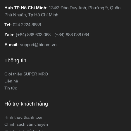
Hub TP Hồ Chí Minh:
134/3 Đào Duy Anh, Phường 9, Quận
Phú Nhuận, Tp Hồ Chí Minh
Tel:
024 2224 8888
Zalo:
(+84) 868.603.068 - (+84) 888.088.064
E-mail:
support@btcom.vn
Thông tin
Giới thiệu SUPER MRO
Liên hệ
Tin tức
Hỗ trợ khách hàng
Hình thức thanh toán
Chính sách vận chuyển