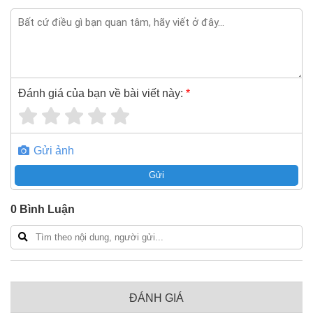
Đánh giá của bạn về bài viết này:
*
Gửi ảnh
Gửi
0
Bình Luận
ĐÁNH GIÁ