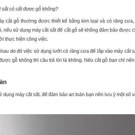
 sắt có cắt được gỗ không?
y cắt gỗ thường được thiết kế bằng kim loại và có răng cưa,
 đó, nếu sử dụng máy cắt sắt để cắt gỗ sẽ không đảm bảo được 
i thực hiện công việc.
 nhau do đó việc sử dụng lưỡi có răng cưa để lắp vào máy cắt s
được gỗ không thì câu trả lời là không. Nếu cắt gỗ bạn chỉ nên
oàn
sử dụng máy cắt sắt, để đảm bảo an toàn bạn nên lưu ý một số 