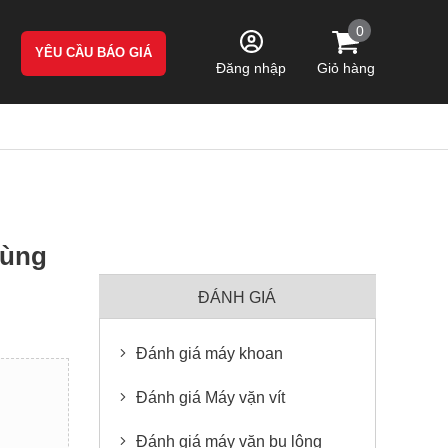
0
YÊU CẦU BÁO GIÁ
Giỏ hàng
Đăng nhập
dùng
ĐÁNH GIÁ
Đánh giá máy khoan
Đánh giá Máy vặn vít
Đánh giá máy vặn bu lông