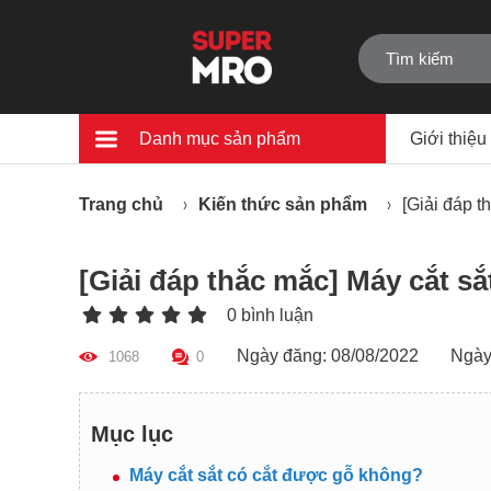
Danh mục sản phẩm
Giới thiệu
Trang chủ
Kiến thức sản phẩm
[Giải đáp t
[Giải đáp thắc mắc] Máy cắt s
0 bình luận
Ngày đăng: 08/08/2022
Ngày
1068
0
Mục lục
Máy cắt sắt có cắt được gỗ không?