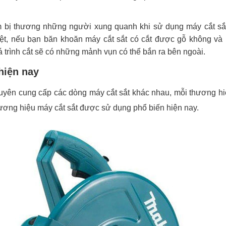
àm bị thương những người xung quanh khi sử dụng máy cắt sắ
iệt, nếu bạn băn khoăn máy cắt sắt có cắt được gỗ không và
 trình cắt sẽ có những mảnh vụn có thể bắn ra bên ngoài.
hiện nay
chuyên cung cấp các dòng máy cắt sắt khác nhau, mỗi thương h
ương hiệu máy cắt sắt được sử dụng phổ biến hiện nay.