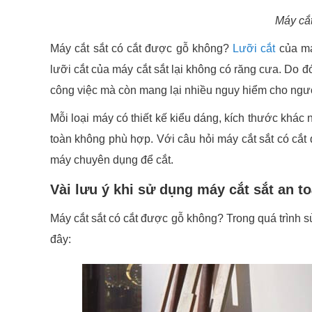
Máy cắt
Máy cắt sắt có cắt được gỗ không?
Lưỡi cắt
của má
lưỡi cắt của máy cắt sắt lại không có răng cưa. Do
công việc mà còn mang lại nhiều nguy hiểm cho ngườ
Mỗi loại máy có thiết kế kiểu dáng, kích thước khác
toàn không phù hợp. Với câu hỏi máy cắt sắt có cắt 
máy chuyên dụng để cắt.
Vài lưu ý khi sử dụng máy cắt sắt an t
Máy cắt sắt có cắt được gỗ không? Trong quá trình 
đây: