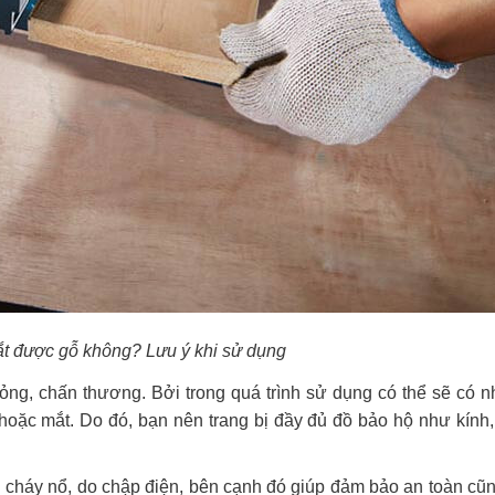
cắt được gỗ không? Lưu ý khi sử dụng
bỏng, chấn thương. Bởi trong quá trình sử dụng có thể sẽ có
hoặc mắt. Do đó, bạn nên trang bị đầy đủ đồ bảo hộ như kính,
g cháy nổ, do chập điện, bên cạnh đó giúp đảm bảo an toàn cũn