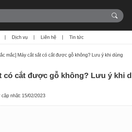
Dịch vụ
Liên hệ
Tin tức
hắc mắc] Máy cắt sắt có cắt được gỗ không? Lưu ý khi dùng
ắt có cắt được gỗ không? Lưu ý khi 
 cập nhật: 15/02/2023