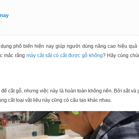
 nay
ử dụng phổ biến hiện nay giúp người dùng nâng cao hiệu quả
hắc mắc rằng
máy cắt sắt có cắt được gỗ không
? Hãy cùng chún
để cắt gỗ, nhưng việc này là hoàn toàn không nên. Bởi sắt và g
g cắt loại vật liệu này cũng có cấu tạo khác nhau.