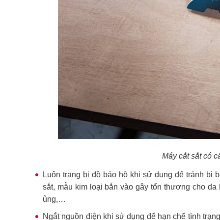
Máy cắt sắt có 
Luôn trang bị đồ bảo hộ khi sử dụng để tránh bị 
sắt, mẫu kim loại bắn vào gây tổn thương cho da 
ủng,…
Ngắt nguồn điện khi sử dụng để hạn chế tình trạn