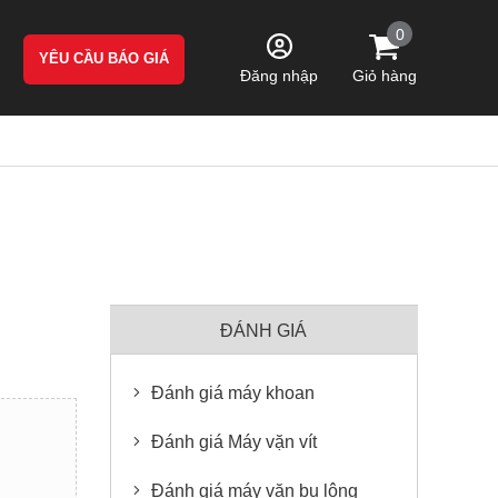
0
YÊU CẦU BÁO GIÁ
Giỏ hàng
Đăng nhập
ĐÁNH GIÁ
Đánh giá máy khoan
Đánh giá Máy vặn vít
Đánh giá máy vặn bu lông