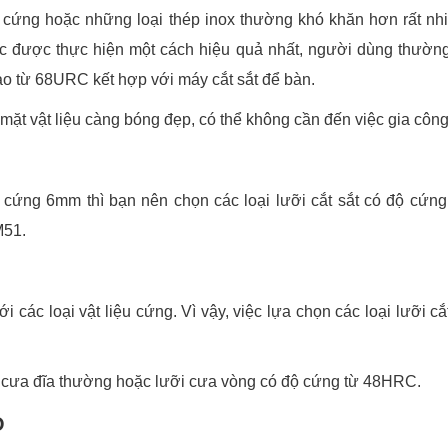
y, cứng hoặc những loại thép inox thường khó khăn hơn rất nh
ệc được thực hiện một cách hiệu quả nhất, người dùng thườn
ao từ 68URC kết hợp với máy cắt sắt để bàn.
mặt vật liệu càng bóng đẹp, có thể không cần đến việc gia công 
 cứng 6mm thì bạn nên chọn các loại lưỡi cắt sắt có độ cứng
M51.
các loại vật liệu cứng. Vì vậy, việc lựa chọn các loại lưỡi cắ
lưỡi cưa đĩa thường hoặc lưỡi cưa vòng có độ cứng từ 48HRC.
O