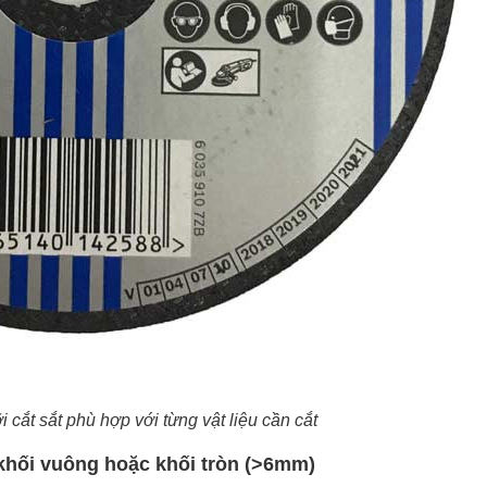
i cắt sắt phù hợp với từng vật liệu cần cắt
 khối vuông hoặc khối tròn (>6mm)