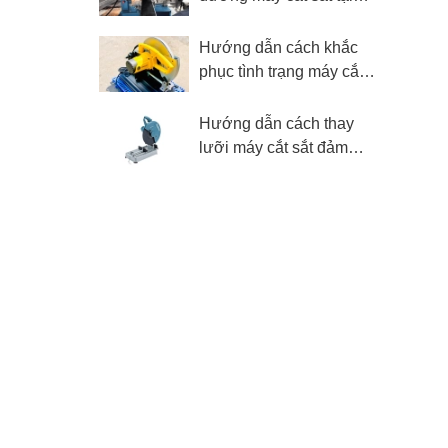
nhà để sử dụng bền lâu
Hướng dẫn cách khắc
phục tình trạng máy cắt
sắt bị rung giật
Hướng dẫn cách thay
lưỡi máy cắt sắt đảm
bảo an toàn đúng chuẩn