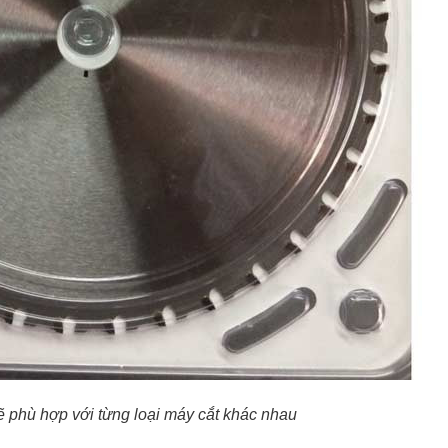
sẽ phù hợp với từng loại máy cắt khác nhau