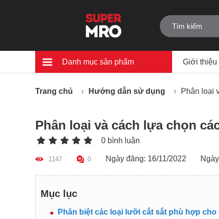
Danh mục sản phẩm
Giới thiệu
Trang chủ
Hướng dẫn sử dụng
Phân loại 
Phân loại và cách lựa chọn các
0 bình luận
Ngày đăng: 16/11/2022
Ngày
1147
0
Mục lục
Phân biệt các loại lưỡi cắt sắt phù hợp cho