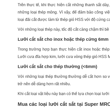
Trên thực tế, khi thực hiện cắt những thanh sắt dà
những loại thép mỏng. Vì vậy, để đảm bảo công vi
loại đãi cắt được làm từ thép gió HSS với độ cứng c
Với những loại thép này, tốc độ cắt càng chậm thì bề 
Lưỡi cắt sắt cho inox hoặc thép cứng 6mm
Trong trường hợp bạn thực hiện cắt inox hoặc thép
Lưỡi cưa đĩa hợp kim, lưỡi cưa vòng thép gió HSS 
Lưỡi cắt sắt cho thép thường (<6mm)
Với những loại thép thường thường dễ cắt hơn so với 
trở nên dễ dàng hơn rất nhiều.
Khi cắt loại vật liệu này bạn có thể lựa chọn loại 
Mua các loại lưỡi cắt sắt tại Super MR