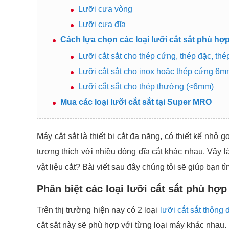
Lưỡi cưa vòng
Lưỡi cưa đĩa
Cách lựa chọn các loại lưỡi cắt sắt phù hợp 
Lưỡi cắt sắt cho thép cứng, thép đặc, th
Lưỡi cắt sắt cho inox hoặc thép cứng 6
Lưỡi cắt sắt cho thép thường (<6mm)
Mua các loại lưỡi cắt sắt tại Super MRO
Máy cắt sắt là thiết bị cắt đa năng, có thiết kế nhỏ
tương thích với nhiều dòng đĩa cắt khác nhau. Vậy 
vật liệu cắt? Bài viết sau đây chúng tôi sẽ giúp bạn t
Phân biệt các loại lưỡi cắt sắt phù hợ
Trên thị trường hiện nay có 2 loại
lưỡi cắt sắt thông
cắt sắt này sẽ phù hợp với từng loại máy khác nhau.