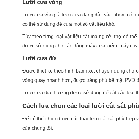
Lưỡi cưa vòng
Lưỡi cưa vòng là lưỡi cưa dạng dài, sắc nhọn, có n
có thể sử dụng để cưa một số vật liệu khó.
Tùy theo từng loại vật liệu cắt mà người thợ có th
được sử dụng cho các dòng máy cưa kiếm, máy cưa 
Lưỡi cưa đĩa
Được thiết kế theo hình bánh xe, chuyên dùng cho cá
vòng quay nhanh hơn, được tráng phủ bề mặt PVD đ
Lưỡi cưa đĩa thường được sử dụng để cắt các loại th
Cách lựa chọn các loại lưỡi cắt sắt phù
Để có thể chọn được
các loại lưỡi cắt sắt
phù hợp vớ
của chúng tôi.