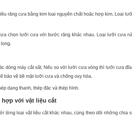
hiều răng cưa bằng kim loại nguyên chất hoặc hợp kim. Loại lư
ể lựa chọn lưỡi cưa với bước răng khác nhau. Loại lưỡi cưa 
lọng.
c dòng máy cắt sắt. Nếu so với lưỡi cưa vòng thì lưỡi cưa đĩa
ể bảo vệ bề mặt lưỡi cưa và chống oxy hóa.
ép dạng thanh, thép đặc và thép hình.
 hợp với vật liệu cắt
i từng loại vật liệu cắt khác nhau, cùng theo dõi những chia 