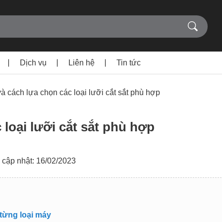
Dịch vụ
Liên hệ
Tin tức
và cách lựa chọn các loại lưỡi cắt sắt phù hợp
 loại lưỡi cắt sắt phù hợp
 cập nhật: 16/02/2023
 từng loại máy