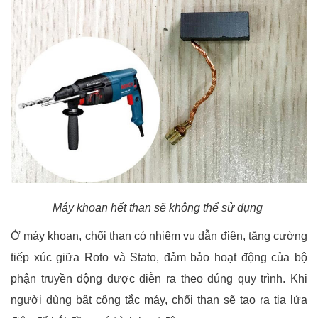
Máy khoan hết than sẽ không thể sử dụng
Ở
máy khoan
, chổi than có nhiệm vụ dẫn điện, tăng cường
tiếp xúc giữa Roto và Stato, đảm bảo hoạt động của bộ
phận truyền động được diễn ra theo đúng quy trình. Khi
người dùng bật công tắc máy, chổi than sẽ tạo ra tia lửa