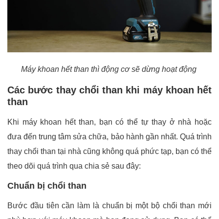
Máy khoan hết than thì động cơ sẽ dừng hoạt động
Các bước thay chổi than khi máy khoan hết
than
Khi máy khoan hết than, bạn có thể tự thay ở nhà hoặc
đưa đến trung tâm sửa chữa, bảo hành gần nhất. Quá trình
thay chổi than tại nhà cũng không quá phức tạp, bạn có thể
theo dõi quá trình qua chia sẻ sau đây:
Chuẩn bị chổi than
Bước đầu tiên cần làm là chuẩn bị một bộ chổi than mới