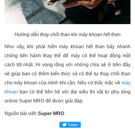
Hướng dẫn thay chổi than khi máy khoan hết than
Như vậy, khi phát hiện máy khoan hết than hãy nhanh
chóng tiến hành thay thế để máy có thể hoạt động một
cách tốt nhất. Hi vọng rằng với những chia sẻ ở trên đây
sẽ giúp bạn có thêm kiến thức và có thể tự thay chổi than
cho máy khoan của mình khi cần. Nếu có thắc mắc về
máy
khoan
bạn có thể liên hệ với đại siêu thị vật tư phụ tùng
online
Super MRO
để được giải đáp.
Nguồn bài viết:
Super MRO
Twitter