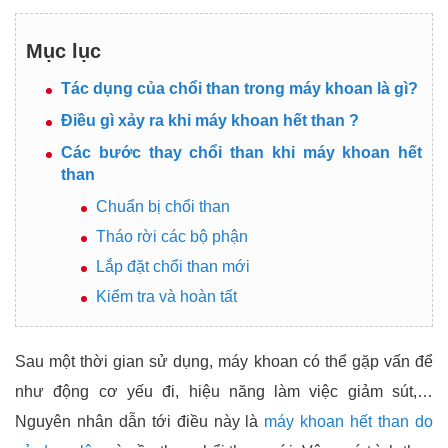
Mục lục
Tác dụng của chổi than trong máy khoan là gì?
Điều gì xảy ra khi máy khoan hết than ?
Các bước thay chổi than khi máy khoan hết
than
Chuẩn bị chổi than
Tháo rời các bộ phận
Lắp đặt chổi than mới
Kiểm tra và hoàn tất
Sau một thời gian sử dụng, máy khoan có thể gặp vấn để
như động cơ yếu đi, hiệu năng làm việc giảm sút,…
Nguyên nhân dẫn tới điều này là
máy khoan hết than do