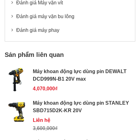
Đánh giá Máy vặn vít
Đánh giá máy vặn bu lông
Đánh giá máy phay
Sản phẩm liên quan
Máy khoan động lực dùng pin DEWALT
DCD999N-B1 20V max
4,070,000₫
Máy khoan động lực dùng pin STANLEY
SBD715D2K-KR 20V
Liên hệ
3,600,000₫