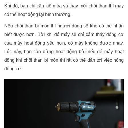
Khi đó, bạn chỉ cần kiểm tra và thay mới chổi than thì máy
có thể hoạt động lại bình thường.
Nếu chổi than bị mòn thì người dùng sẽ khó có thể nhận
biết được hơn. Bởi khi đó máy sẽ chỉ cảm thấy động cơ
của máy hoạt động yếu hơn, cò máy không được nhạy.
Lúc này, bạn cần dừng hoạt động bởi nếu để máy hoạt
động khi chổi than bị mòn thì rất có thể dẫn tới việc hỏng
động cơ.