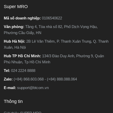
Super MRO
Mã số doanh nghiệp:
0106540622
Văn phòng:
Tầng 4, Tòa nhà số 82, Phố Dịch Vọng Hậu,
Phường Cầu Giấy, HN
Hub Hà Nội:
2B Lê Văn Thiêm, P. Thanh Xuân Trung, Q. Thanh
Xuân, Hà Nội
Hub TP Hồ Chí Minh:
134/3 Đào Duy Anh, Phường 9, Quận
Phú Nhuận, Tp Hồ Chí Minh
Tel:
024 2224 8888
Zalo:
(+84) 868.603.068 - (+84) 888.088.064
E-mail:
support@btcom.vn
Thông tin
Giới thiệu SUPER MRO