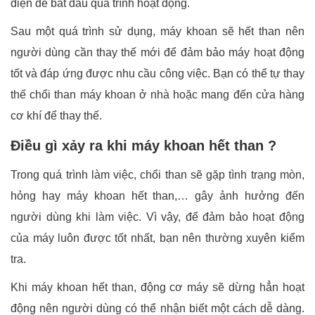
điện để bắt đầu quá trình hoạt động.
Sau một quá trình sử dụng, máy khoan sẽ hết than nên
người dùng cần thay thế mới để đảm bảo máy hoạt động
tốt và đáp ứng được nhu cầu công việc. Bạn có thể tự thay
thế chổi than máy khoan ở nhà hoặc mang đến cửa hàng
cơ khí để thay thế.
Điều gì xảy ra khi máy khoan hết than ?
Trong quá trình làm việc, chổi than sẽ gặp tình trạng mòn,
hỏng hay máy khoan hết than,… gây ảnh hưởng đến
người dùng khi làm việc. Vì vậy, để đảm bảo hoạt động
của máy luôn được tốt nhất, bạn nên thường xuyên kiểm
tra.
Khi máy khoan hết than, động cơ máy sẽ dừng hẳn hoạt
động nên người dùng có thể nhận biết một cách dễ dàng.