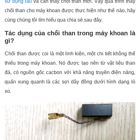
sử dụng lâu
và cần thay chổi than mới. Vậy quá trình thay
chổi than cho máy khoan được thực hiện như thế nào, hãy
cùng chúng tôi tìm hiểu qua chia sẻ sau đây.
Tác dụng của chổi than trong máy khoan là
gì?
Chổi than được coi là một linh kiện, một chi tiết không thể
thiếu trong máy khoan. Nó được tạo nên từ vật liệu than
đá, có nguồn gốc cacbon với khả năng truyền điện năng,
quấn xung quanh là các sợi dây đồng dưới hình dạng lò
xo.