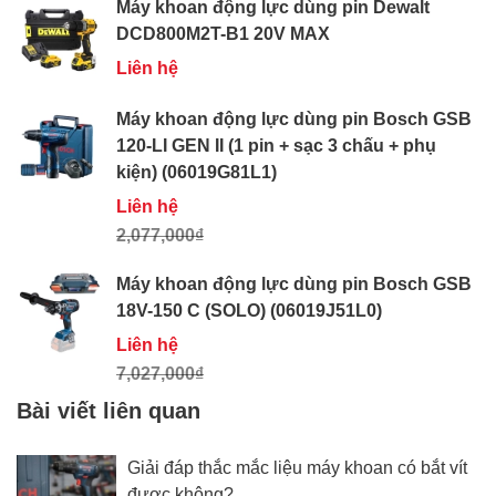
Máy khoan động lực dùng pin Dewalt
DCD800M2T-B1 20V MAX
Liên hệ
Máy khoan động lực dùng pin Bosch GSB
120-LI GEN II (1 pin + sạc 3 chấu + phụ
kiện) (06019G81L1)
Liên hệ
2,077,000₫
Máy khoan động lực dùng pin Bosch GSB
18V-150 C (SOLO) (06019J51L0)
Liên hệ
7,027,000₫
Bài viết liên quan
Giải đáp thắc mắc liệu máy khoan có bắt vít
được không?