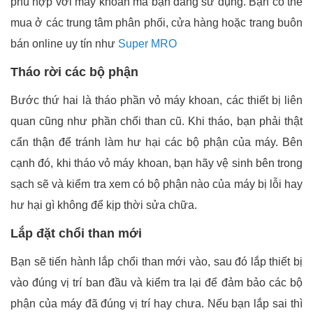
phù hợp với máy khoan mà bạn đang sử dụng. Bạn có thể
mua ở các trung tâm phân phối, cửa hàng hoặc trang buôn
bán online uy tín như
Super MRO
Tháo rời các bộ phận
Bước thứ hai là tháo phần vỏ máy khoan, các thiết bị liên
quan cũng như phần chổi than cũ. Khi tháo, bạn phải thật
cẩn thận để tránh làm hư hại các bộ phận của máy. Bên
cạnh đó, khi tháo vỏ máy khoan, bạn hãy vệ sinh bên trong
sạch sẽ và kiểm tra xem có bộ phận nào của máy bị lỗi hay
hư hại gì không để kịp thời sửa chữa.
Lắp đặt chổi than mới
Bạn sẽ tiến hành lắp chổi than mới vào, sau đó lắp thiết bị
vào đúng vị trí ban đầu và kiểm tra lại để đảm bảo các bộ
phận của máy đã đúng vị trí hay chưa. Nếu bạn lắp sai thì