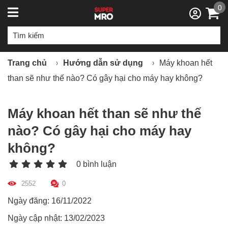
0
Trang chủ
Hướng dẫn sử dụng
Máy khoan hết
than sẽ như thế nào? Có gây hại cho máy hay không?
Máy khoan hết than sẽ như thế
nào? Có gây hại cho máy hay
không?
0 bình luận
2552
0
Ngày đăng: 16/11/2022
Ngày cập nhật: 13/02/2023