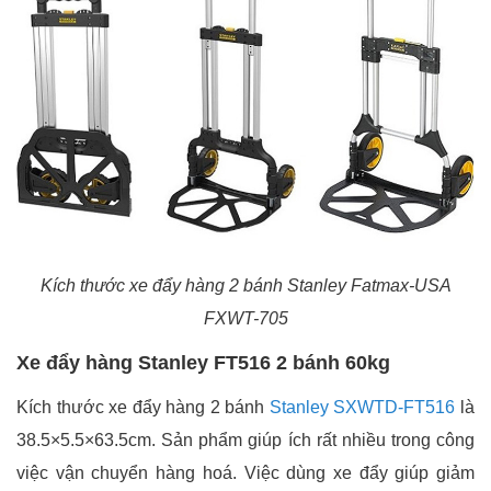
Kích thước xe đẩy hàng 2 bánh Stanley Fatmax-USA
FXWT-705
Xe đẩy hàng Stanley FT516 2 bánh 60kg
Kích thước xe đẩy hàng 2 bánh
Stanley SXWTD-FT516
là
38.5×5.5×63.5cm. Sản phẩm giúp ích rất nhiều trong công
việc vận chuyển hàng hoá. Việc dùng xe đẩy giúp giảm