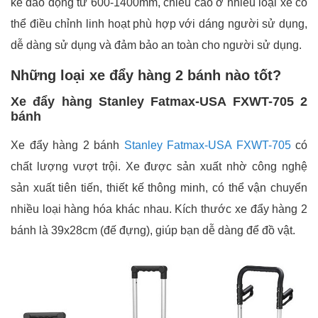
kế dao động từ 600-1400mm, chiều cao ở nhiều loại xe có
thể điều chỉnh linh hoạt phù hợp với dáng người sử dụng,
dễ dàng sử dụng và đảm bảo an toàn cho người sử dụng.
Những loại xe đẩy hàng 2 bánh nào tốt?
Xe đẩy hàng Stanley Fatmax-USA FXWT-705 2
bánh
Xe đẩy hàng 2 bánh
Stanley Fatmax-USA FXWT-705
có
chất lượng vượt trội. Xe được sản xuất nhờ công nghệ
sản xuất tiên tiến, thiết kế thông minh, có thể vận chuyển
nhiều loại hàng hóa khác nhau. Kích thước xe đẩy hàng 2
bánh là 39x28cm (đế đựng), giúp bạn dễ dàng để đồ vật.