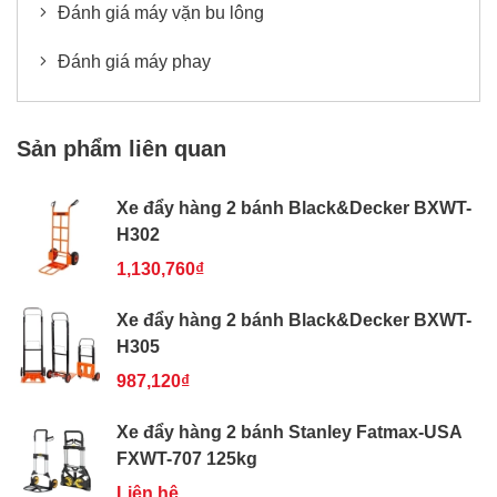
Đánh giá máy vặn bu lông
Đánh giá máy phay
Sản phẩm liên quan
Xe đẩy hàng 2 bánh Black&Decker BXWT-
H302
1,130,760₫
Xe đẩy hàng 2 bánh Black&Decker BXWT-
H305
987,120₫
Xe đẩy hàng 2 bánh Stanley Fatmax-USA
FXWT-707 125kg
Liên hệ