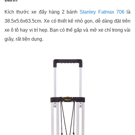
Kích thước xe đẩy hàng 2 bánh
Stanley Fatmax 706
là
38.5x5.6x63.5cm. Xe có thiết kế nhỏ gọn, dễ dàng đặt trên
xe ô tô hay vị trí hẹp. Bạn có thể gấp và mở xe chỉ trong vài
giây, rất tiện dụng.