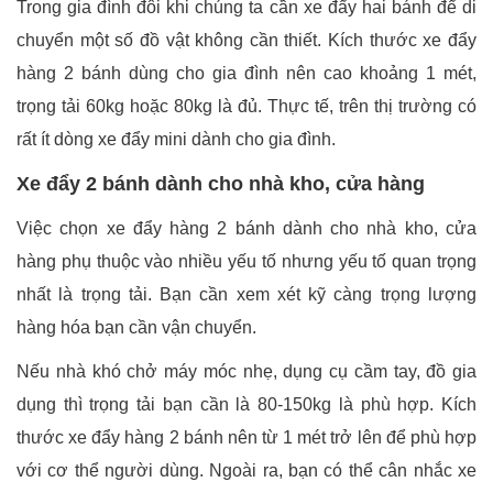
Trong gia đình đôi khi chúng ta cần xe đẩy hai bánh để di
chuyển một số đồ vật không cần thiết. Kích thước xe đẩy
hàng 2 bánh dùng cho gia đình nên cao khoảng 1 mét,
trọng tải 60kg hoặc 80kg là đủ. Thực tế, trên thị trường có
rất ít dòng xe đẩy mini dành cho gia đình.
Xe đẩy 2 bánh dành cho nhà kho, cửa hàng
Việc chọn xe đẩy hàng 2 bánh dành cho nhà kho, cửa
hàng phụ thuộc vào nhiều yếu tố nhưng yếu tố quan trọng
nhất là trọng tải. Bạn cần xem xét kỹ càng trọng lượng
hàng hóa bạn cần vận chuyển.
Nếu nhà khó chở máy móc nhẹ, dụng cụ cầm tay, đồ gia
dụng thì trọng tải bạn cần là 80-150kg là phù hợp. Kích
thước xe đẩy hàng 2 bánh nên từ 1 mét trở lên để phù hợp
với cơ thể người dùng. Ngoài ra, bạn có thể cân nhắc xe