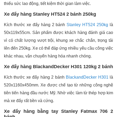
thiểu sức lao động, tiết kiệm thời gian làm việc.
Xe đẩy hàng Stanley HT524 2 bánh 250kg
Kích thước xe đẩy hàng 2 bánh
Stanley HT524 250kg
là
50x119x55cm. Sản phẩm được khách hàng đánh giá cao
vì có chất lượng vượt trội, khung xe chắc chắn, trọng tải
lên đến 250kg. Xe có thể đáp ứng nhiều yêu cầu công việc
khác nhau, vận chuyển hàng hóa nhanh chóng.
Xe đẩy hàng BlackandDecker H301 120kg 2 bánh
Kích thước xe đẩy hàng 2 bánh
BlackandDecker H301
là
520x1160x450mm. Xe được chế tạo từ những công nghệ
tiên tiến hàng đầu nước Mỹ. Nhờ việc làm từ thép hợp kim
mà xe đẩy rất bền và cứng.
Xe đẩy hàng bằng tay Stanley Fatmax 706 2
bánh