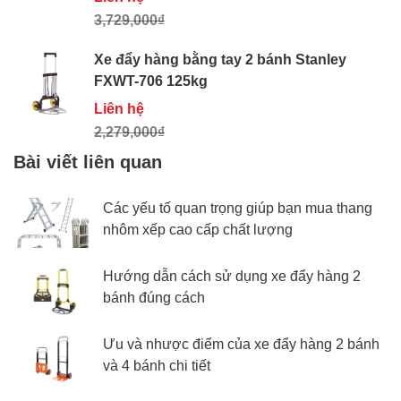
3,729,000₫
Xe đẩy hàng bằng tay 2 bánh Stanley
FXWT-706 125kg
Liên hệ
2,279,000₫
Bài viết liên quan
Các yếu tố quan trọng giúp bạn mua thang
nhôm xếp cao cấp chất lượng
Hướng dẫn cách sử dụng xe đẩy hàng 2
bánh đúng cách
Ưu và nhược điểm của xe đẩy hàng 2 bánh
và 4 bánh chi tiết