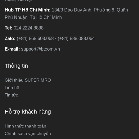
Hub TP Hồ Chí Minh:
134/3 Đào Duy Anh, Phường 9, Quận
Phú Nhuận, Tp Hồ Chí Minh
Tel:
024 2224 8888
Zalo:
(+84) 868.603.068 - (+84) 888.088.064
E-mail:
support@btcom.vn
Thông tin
Giới thiệu SUPER MRO
Liên hệ
Tin tức
Hỗ trợ khách hàng
Hình thức thanh toán
Chính sách vận chuyển