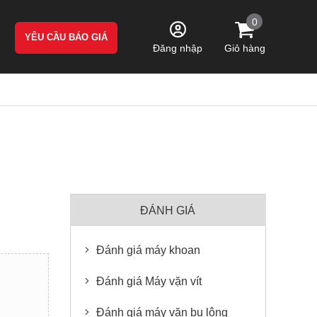
0
YÊU CẦU BÁO GIÁ
Giỏ hàng
Đăng nhập
ĐÁNH GIÁ
Đánh giá máy khoan
Đánh giá Máy vặn vít
Đánh giá máy vặn bu lông