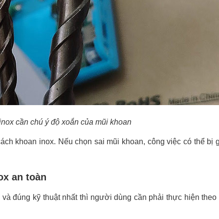
inox cần chú ý độ xoắn của mũi khoan
 cách khoan inox. Nếu chọn sai mũi khoan, công việc có thể bị 
ox an toàn
 và đúng kỹ thuật nhất thì người dùng cần phải thực hiện the