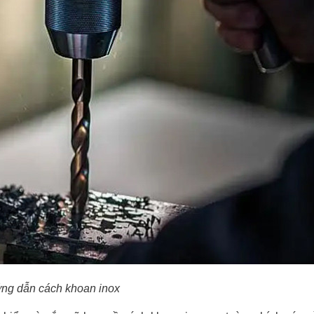
ng dẫn cách khoan inox