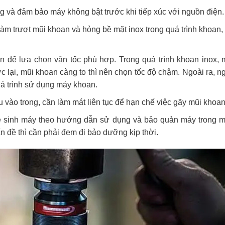
g và đảm bảo máy không bật trước khi tiếp xúc với nguồn điện.
àm trượt mũi khoan và hỏng bề mặt inox trong quá trình khoan,
n để lựa chọn vận tốc phù hợp. Trong quá trình khoan inox, 
c lại, mũi khoan càng to thì nên chọn tốc độ chậm. Ngoài ra, 
á trình sử dụng máy khoan.
 vào trong, cần làm mát liên tục để hạn chế việc gãy mũi khoan
vệ sinh máy theo hướng dẫn sử dụng và bảo quản máy trong m
 đề thì cần phải đem đi bảo dưỡng kịp thời.