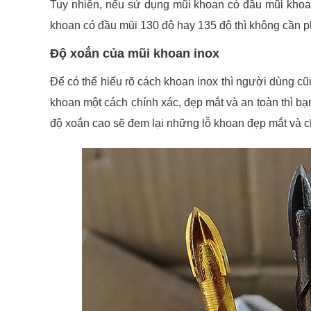
Tuy nhiên, nếu sử dụng mũi khoan có đầu mũi khoan
khoan có đầu mũi 130 độ hay 135 độ thì không cần p
Độ xoắn của mũi khoan inox
Để có thể hiểu rõ cách khoan inox thì người dùng c
khoan một cách chính xác, đẹp mắt và an toàn thì b
độ xoắn cao sẽ đem lại những lỗ khoan đẹp mắt và c