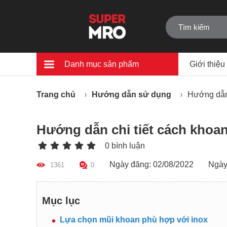
Danh mục sản phẩm
Giới thiệu
Trang chủ
Hướng dẫn sử dụng
Hướng dẫn 
Hướng dẫn chi tiết cách khoan
0 bình luận
Ngày đăng: 02/08/2022
Ngày
1361
0
Mục lục
Lựa chọn mũi khoan phù hợp với inox