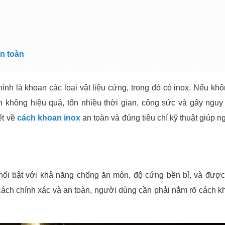
an toàn
nh là khoan các loại vật liệu cứng, trong đó có inox. Nếu khô
n không hiệu quả, tốn nhiều thời gian, công sức và gây nguy
ết về
cách khoan inox
an toàn và đúng tiêu chí kỹ thuật giúp 
u nổi bật với khả năng chống ăn mòn, độ cứng bền bỉ, và được
cách chính xác và an toàn, người dùng cần phải nắm rõ cách
k