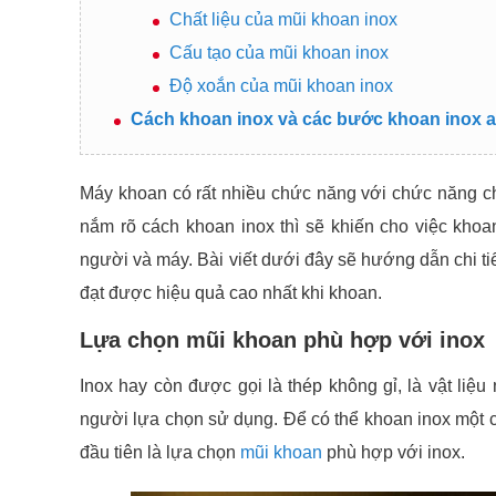
Chất liệu của mũi khoan inox
Cấu tạo của mũi khoan inox
Độ xoắn của mũi khoan inox
Cách khoan inox và các bước khoan inox 
Máy khoan có rất nhiều chức năng với chức năng chí
nắm rõ cách khoan inox thì sẽ khiến cho việc khoa
người và máy. Bài viết dưới đây sẽ hướng dẫn chi ti
đạt được hiệu quả cao nhất khi khoan.
Lựa chọn mũi khoan phù hợp với inox
Inox hay còn được gọi là thép không gỉ, là vật liệ
người lựa chọn sử dụng. Để có thể khoan inox một 
đầu tiên là lựa chọn
mũi khoan
phù hợp với inox.