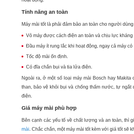
Tính năng an toàn
Máy mài tốt là phải đảm bảo an toàn cho người dùng t
Vỏ máy được cách điện an toàn và chịu lực kháng
Đầu máy ít rung lắc khi hoạt động, ngay cả máy có 
Tốc độ mài ổn định.
Có đĩa chắn bụi và tia lửa điện.
Ngoài ra, ở một số loại máy mài Bosch hay Makita
than, bảo vệ khỏi bụi và chống thấm nước, tự ngắt đ
điện.
Giá máy mài phù hợp
Bên cạnh các yếu tố về chất lượng và an toàn, thì
mài
. Chắc chắn, một máy mài tốt kèm với giá tốt sẽ 