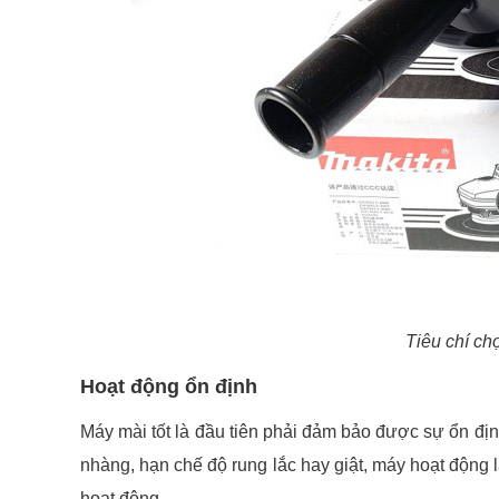
Tiêu chí c
Hoạt động ổn định
Máy mài tốt là đầu tiên phải đảm bảo được sự ổn định
nhàng, hạn chế độ rung lắc hay giật, máy hoạt độn
hoạt động.