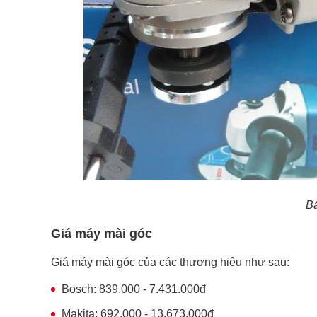
Bá
Giá máy mài góc
Giá
máy mài góc
của các thương hiệu như sau:
Bosch: 839.000 - 7.431.000đ
Makita: 692.000 - 13.673.000đ