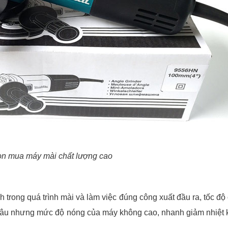
họn mua máy mài chất lượng cao
 trong quá trình mài và làm việc đúng công xuất đầu ra, tốc độ
g lâu nhưng mức độ nóng của máy không cao, nhanh giảm nhiệt