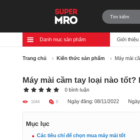
Danh mục sản phẩm
Giới thiệu
Trang chủ
Kiến thức sản phẩm
Máy mài cầ
Máy mài cầm tay loại nào tốt?
0 bình luận
Ngày đăng: 08/11/2022
Ngày
1044
0
Mục lục
Các tiêu chí để chọn mua máy mài tốt