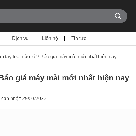
Dịch vụ
Liên hệ
Tin tức
m tay loại nào tốt? Báo giá máy mài mới nhất hiện nay
 Báo giá máy mài mới nhất hiện nay
 cập nhật: 29/03/2023