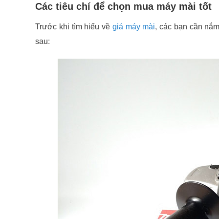
Các tiêu chí để chọn mua máy mài tốt
Trước khi tìm hiểu về
giá máy mài
, các bạn cần nắm
sau: