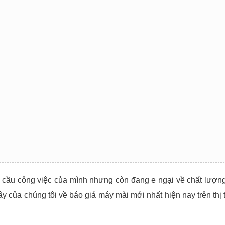
?
cầu công việc của mình nhưng còn đang e ngại về chất lượng
ây của chúng tôi về báo
giá máy mài
mới nhất hiện nay trên thị