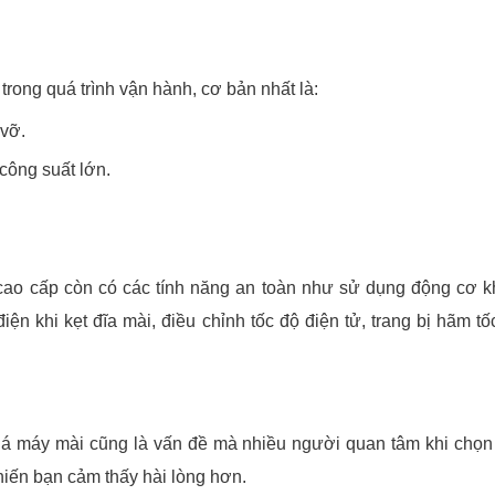
rong quá trình vận hành, cơ bản nhất là:
 vỡ.
công suất lớn.
 cao cấp còn có các tính năng an toàn như sử dụng động cơ k
iện khi kẹt đĩa mài, điều chỉnh tốc độ điện tử, trang bị hãm t
 giá máy mài cũng là vấn đề mà nhiều người quan tâm khi chọ
khiến bạn cảm thấy hài lòng hơn.