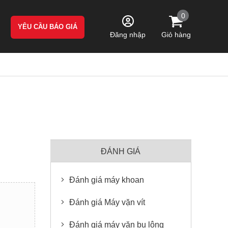
0
YÊU CẦU BÁO GIÁ
Giỏ hàng
Đăng nhập
ĐÁNH GIÁ
Đánh giá máy khoan
Đánh giá Máy vặn vít
Đánh giá máy vặn bu lông