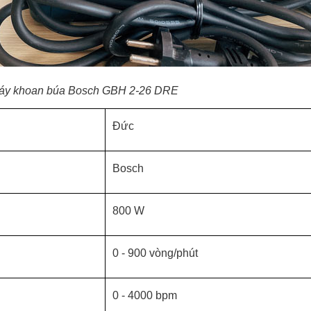
áy khoan búa Bosch GBH 2-26 DRE
Đức
Bosch
800 W
0 - 900 vòng/phút
0 - 4000 bpm