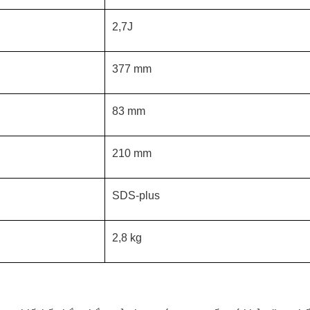
2,7J
377 mm
83 mm
210 mm
SDS-plus
2,8 kg