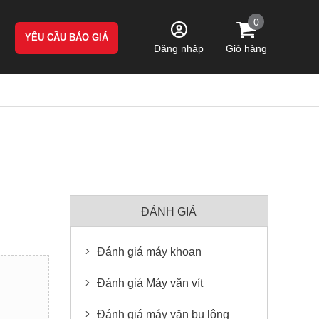
0
YÊU CẦU BÁO GIÁ
Giỏ hàng
Đăng nhập
ĐÁNH GIÁ
Đánh giá máy khoan
Đánh giá Máy vặn vít
Đánh giá máy vặn bu lông