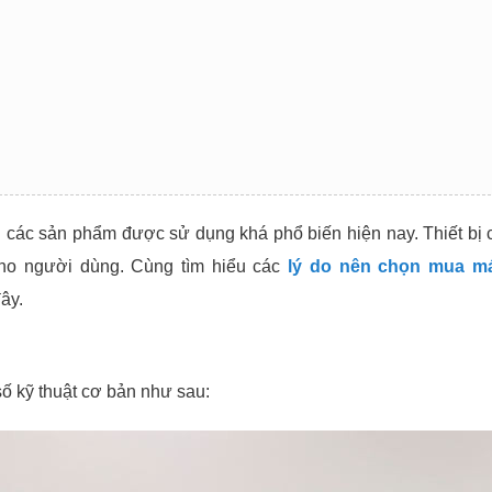
g các sản phẩm được sử dụng khá phổ biến hiện nay. Thiết bị c
ho người dùng. Cùng tìm hiểu các
l
ý do nên chọn mua m
đây.
số kỹ thuật cơ bản như sau: