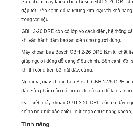
Sản phẩm máy khoan búa Bosch GBH 2-26 DRE được 
đập tốt. Bên cạnh đó là khung kim loại với khả năn
trong vật liệu.
GBH 2-26 DRE còn có lớp vỏ cách điện, hệ thống cách
khi vận hành đảm bảo an toàn cho người dùng.
Máy khoan búa Bosch GBH 2-26 DRE làm từ chất liệu 
giúp người dùng dễ dàng điều chỉnh. Bên cạnh đó, 
khi thi công trên bề mặt dày, cứng.
Ngoài ra, máy khoan búa Bosch GBH 2-26 DRE tích 
dài. Sản phẩm còn có thước đo độ sâu để tạo ra nhữ
Đặc biệt, máy khoan GBH 2-26 DRE còn có dây nguồ
chỉnh như nút đảo chiều, nút chọn chức năng khoan,… 
Tính năng