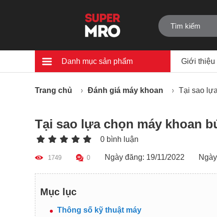
Danh mục sản phẩm
Giới thiệu
Trang chủ
Đánh giá máy khoan
Tại sao l
Tại sao lựa chọn máy khoan 
0 bình luận
Ngày đăng: 19/11/2022
Ngày
1749
0
Mục lục
Thông số kỹ thuật máy