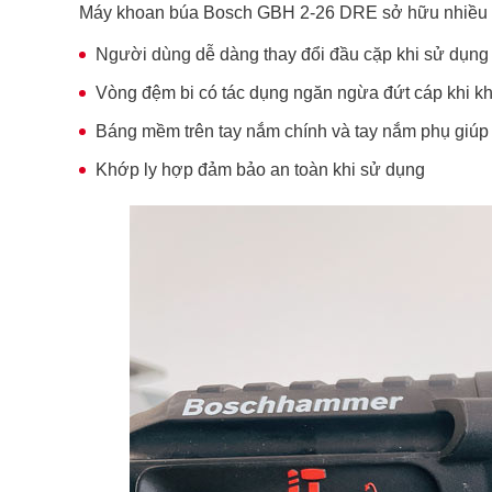
Máy khoan búa Bosch GBH 2-26 DRE sở hữu nhiều t
Người dùng dễ dàng thay đổi đầu cặp khi sử dụng
Vòng đệm bi có tác dụng ngăn ngừa đứt cáp khi kh
Báng mềm trên tay nắm chính và tay nắm phụ giú
Khớp ly hợp đảm bảo an toàn khi sử dụng