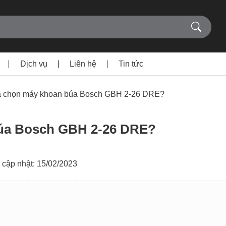
Dịch vụ
Liên hệ
Tin tức
ựa chọn máy khoan búa Bosch GBH 2-26 DRE?
búa Bosch GBH 2-26 DRE?
 cập nhật: 15/02/2023