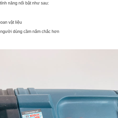
ính năng nổi bật như sau:
oan vật liệu
p người dùng cầm nắm chắc hơn