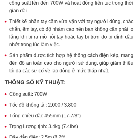
công suất lên đến 700W và hoạt động liên tục trong thời
gian dài.
Thiết kế phần tay cầm vừa vặn với tay người dùng, chắc
chắn, êm tay, có độ nhám cao nên bạn không cần phải lo
lắng khi bị ra mồ hôi tay hoặc tay bị trơn do bị dính dầu
nhớt trong lúc làm việc.
Sản phẩm được tích hợp hệ thống cách điện kép, mang
đến độ an toàn cao cho người sử dụng, giúp giảm thiểu
tối đa các sự cố về lao động ở mức thấp nhất.
THÔNG SỐ KỸ THUẬT:
Công suất: 700W
Tốc độ không tải: 2,000 / 3,800
Tổng chiều dài:
455mm (17-7/8")
Trọng lượng tịnh: 3.4kg (7.4lbs)
Dây dẫn điện: 2.5m (8,2ft)