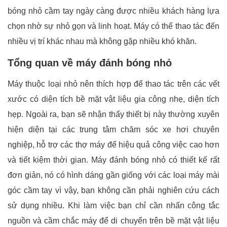
bóng nhỏ cầm tay ngày càng được nhiều khách hàng lựa
chọn nhờ sự nhỏ gọn và linh hoạt. Máy có thể thao tác đến
nhiều vị trí khác nhau mà không gặp nhiều khó khăn.
Tổng quan về máy đánh bóng nhỏ
Máy thuộc loại nhỏ nên thích hợp để thao tác trên các vết
xước có diện tích bề mặt vật liệu gia công nhẹ, diện tích
hẹp. Ngoài ra, bạn sẽ nhận thấy thiết bị này thường xuyên
hiện diện tại các trung tâm chăm sóc xe hơi chuyên
nghiệp, hỗ trợ các thợ máy để hiệu quả công việc cao hơn
và tiết kiệm thời gian.
Máy đánh bóng nhỏ có thiết kế rất
đơn giản, nó có hình dáng gần giống với các loại máy mài
góc cầm tay vì vậy, bạn không cần phải nghiên cứu cách
sử dụng nhiều. Khi làm việc bạn chỉ cần nhấn công tắc
nguồn và cầm chắc máy để di chuyển trên bề mặt vật liệu