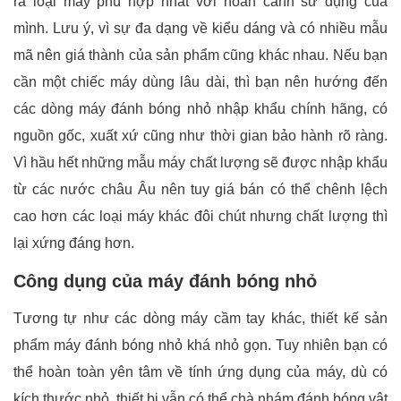
ra loại máy phù hợp nhất với hoàn cảnh sử dụng của
mình. Lưu ý, vì sự đa dạng về kiểu dáng và có nhiều mẫu
mã nên giá thành của sản phẩm cũng khác nhau.
Nếu bạn
cần một chiếc máy dùng lâu dài, thì bạn nên hướng đến
các dòng máy đánh bóng nhỏ nhập khẩu chính hãng, có
nguồn gốc, xuất xứ cũng như thời gian bảo hành rõ ràng.
Vì hầu hết những mẫu máy chất lượng sẽ được nhập khẩu
từ các nước châu Âu nên tuy giá bán có thể chênh lệch
cao hơn các loại máy khác đôi chút nhưng chất lượng thì
lại xứng đáng hơn.
Công dụng của máy đánh bóng nhỏ
Tương tự như các dòng máy cầm tay khác, thiết kế sản
phẩm máy đánh bóng nhỏ khá nhỏ gọn. Tuy nhiên bạn có
thể hoàn toàn yên tâm về tính ứng dụng của máy, dù có
kích thước nhỏ, thiết bị vẫn có thể chà nhám đánh bóng vật