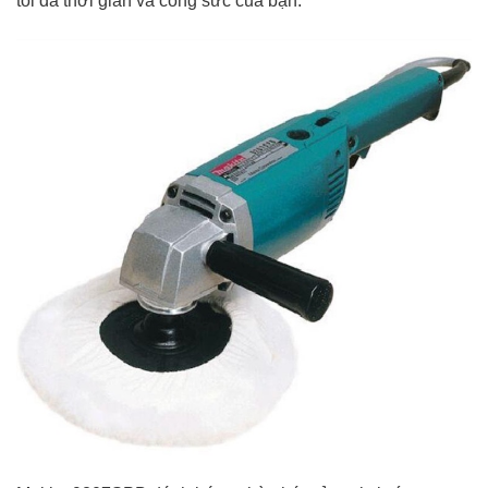
tối đa thời gian và công sức của bạn.