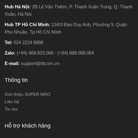
Hub Hà Nội:
2B Lê Văn Thiêm, P. Thanh Xuân Trung, Q. Thanh
Xuân, Hà Nội
Hub TP Hồ Chí Minh:
134/3 Đào Duy Anh, Phường 9, Quận
Phú Nhuận, Tp Hồ Chí Minh
Tel:
024 2224 8888
Zalo:
(+84) 868.603.068 - (+84) 888.088.064
E-mail:
support@btcom.vn
Thông tin
Giới thiệu SUPER MRO
Liên hệ
Tin tức
Hỗ trợ khách hàng