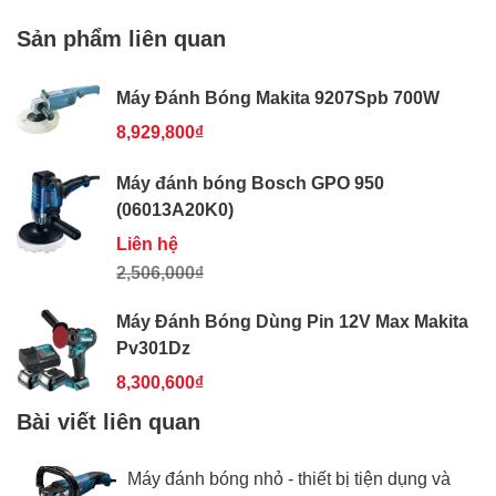
Sản phẩm liên quan
Máy Đánh Bóng Makita 9207Spb 700W
8,929,800₫
Máy đánh bóng Bosch GPO 950
(06013A20K0)
Liên hệ
2,506,000₫
Máy Đánh Bóng Dùng Pin 12V Max Makita
Pv301Dz
8,300,600₫
Bài viết liên quan
Máy đánh bóng nhỏ - thiết bị tiện dụng và