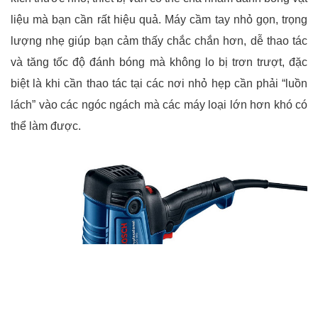
liệu mà bạn cần rất hiệu quả. Máy cầm tay nhỏ gọn, trọng
lượng nhẹ giúp bạn cảm thấy chắc chắn hơn, dễ thao tác
và tăng tốc độ đánh bóng mà không lo bị trơn trượt, đặc
biệt là khi cần thao tác tại các nơi nhỏ hẹp cần phải “luồn
lách” vào các ngóc ngách mà các máy loại lớn hơn khó có
thể làm được.