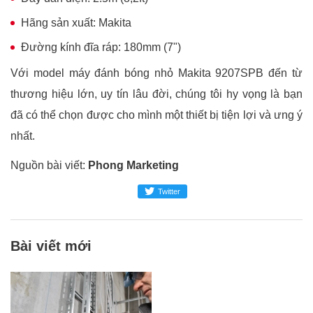
Hãng sản xuất: Makita
Đường kính đĩa ráp: 180mm (7")
Với model máy đánh bóng nhỏ Makita 9207SPB đến từ
thương hiệu lớn, uy tín lâu đời, chúng tôi hy vọng là bạn
đã có thể chọn được cho mình một thiết bị tiện lợi và ưng ý
nhất.
Nguồn bài viết:
Phong Marketing
Twitter
Bài viết mới