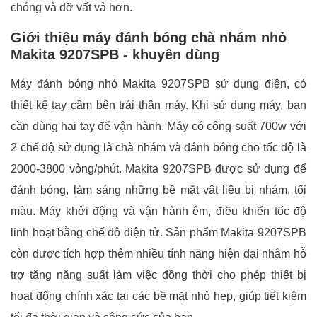
chóng và đỡ vất vả hơn.
Giới thiệu máy đánh bóng chà nhám nhỏ
Makita 9207SPB - khuyên dùng
Máy đánh bóng nhỏ Makita 9207SPB sử dụng điện, có
thiết kế tay cầm bên trái thân máy. Khi sử dụng máy, bạn
cần dùng hai tay để vận hành. Máy có công suất 700w với
2 chế độ sử dụng là chà nhám và đánh bóng cho tốc độ là
2000-3800 vòng/phút.
Makita 9207SPB được sử dụng để
đánh bóng, làm sáng những bề mặt vật liệu bị nhám, tối
màu. Máy khởi động và vận hành êm, điều khiển tốc độ
linh hoạt bằng chế độ điện tử. Sản phẩm Makita 9207SPB
còn được tích hợp thêm nhiều tính năng hiện đại nhằm hỗ
trợ tăng năng suất làm việc đồng thời cho phép thiết bị
hoạt động chính xác tại các bề mặt nhỏ hẹp, giúp tiết kiệm