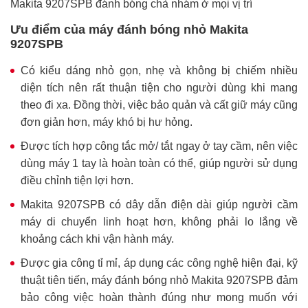
Makita 9207SPB đánh bóng chà nhám ở mọi vị trí
Ưu điểm của máy đánh bóng nhỏ Makita
9207SPB
Có kiểu dáng nhỏ gọn, nhẹ và không bị chiếm nhiều
diện tích nên rất thuận tiện cho người dùng khi mang
theo đi xa. Đồng thời, việc bảo quản và cất giữ máy cũng
đơn giản hơn, máy khó bị hư hỏng.
Được tích hợp công tắc mở/ tắt ngay ở tay cầm, nên việc
dùng máy 1 tay là hoàn toàn có thể, giúp người sử dụng
điều chỉnh tiện lợi hơn.
Makita 9207SPB có dây dẫn điện dài giúp người cầm
máy di chuyển linh hoạt hơn, không phải lo lắng về
khoảng cách khi vận hành máy.
Được gia công tỉ mỉ, áp dụng các công nghệ hiện đại, kỹ
thuật tiên tiến, máy đánh bóng nhỏ Makita 9207SPB đảm
bảo công việc hoàn thành đúng như mong muốn với