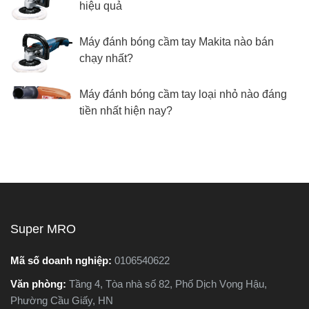
hiệu quả
Máy đánh bóng cầm tay Makita nào bán
chạy nhất?
Máy đánh bóng cầm tay loại nhỏ nào đáng
tiền nhất hiện nay?
Super MRO
Mã số doanh nghiệp:
0106540622
Văn phòng:
Tầng 4, Tòa nhà số 82, Phố Dịch Vọng Hậu,
Phường Cầu Giấy, HN