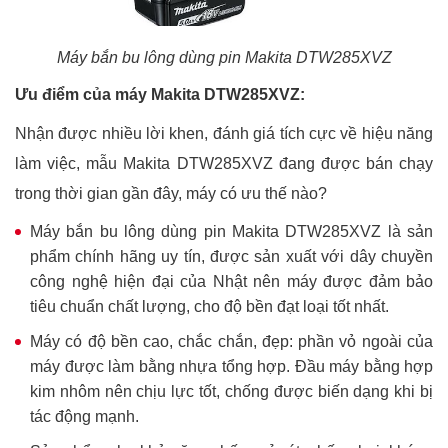
Máy bắn bu lông dùng pin Makita DTW285XVZ
Ưu điểm của máy Makita DTW285XVZ:
Nhận được nhiều lời khen, đánh giá tích cực về hiệu năng
làm việc, mẫu Makita DTW285XVZ đang được bán chạy
trong thời gian gần đây, máy có ưu thế nào?
Máy bắn bu lông dùng pin Makita DTW285XVZ là sản
phẩm chính hãng uy tín, được sản xuất với dây chuyền
công nghệ hiện đại của Nhật nên máy được đảm bảo
tiêu chuẩn chất lượng, cho độ bền đạt loại tốt nhất.
Máy có độ bền cao, chắc chắn, đẹp: phần vỏ ngoài của
máy được làm bằng nhựa tổng hợp. Đầu máy bằng hợp
kim nhôm nên chịu lực tốt, chống được biến dạng khi bị
tác động mạnh.