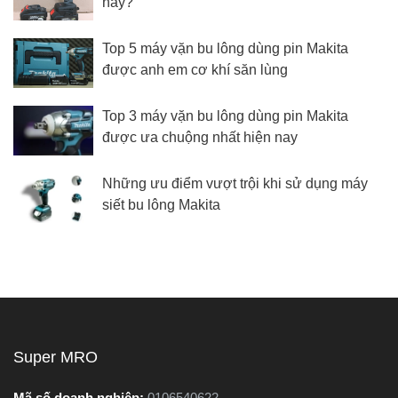
nay?
Top 5 máy vặn bu lông dùng pin Makita
được anh em cơ khí săn lùng
Top 3 máy vặn bu lông dùng pin Makita
được ưa chuộng nhất hiện nay
Những ưu điểm vượt trội khi sử dụng máy
siết bu lông Makita
Super MRO
Mã số doanh nghiệp:
0106540622