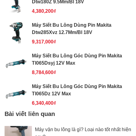
Dtw180Z 9.5Mm/Bl 18V
4,380,200₫
Máy Siết Bu Lông Dùng Pin Makita
Dtw285Xvz 12.7Mm/Bl 18V
9,317,000₫
Máy Siết Bu Lông Góc Dùng Pin Makita
Tl065Dsyj 12V Max
8,784,600₫
Máy Siết Bu Lông Góc Dùng Pin Makita
Tl065Dz 12V Max
6,340,400₫
Bài viết liên quan
Máy vặn bu lông là gì? Loại nào tốt nhất hiện