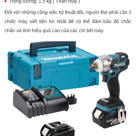
Trọng lượng:
1.5 kg ( Thân máy )
Đối với những công việc kỹ thuật đôi, người thợ phải cần 1
chiếc máy siết tiện lợi nhất để có thể đảm bảo độ chắc
chắn và tính hiệu quả cao của các chi tiết máy.