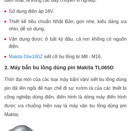
điện hoặc là trong các dây chuyền xí nghiệp.
Sử dụng điện áp 18V.
Thiết kế tiêu chuẩn Nhật Bản, gọn nhẹ, kiểu dáng ưa
nhìn, dễ sử dụng.
Vận dụng được ở bất kỳ đâu, cả nơi không có nguồn
điện.
Makita Dtw180Z
siết cỡ bu lông từ M8 - M16.
2. Máy bắn bu lông dùng pin Makita TL065D
Thời đại mới của các loại máy bắn/ vặn/ siết bu lông dùng
pin đã lên ngôi để hạn chế đi sự rườm rà của các thiết bị
công nghiệp dùng điện, điển hình là dòng máy điển hình
được ưa chuộng hiện nay là máy vặn bu lông dùng pin
Makita.