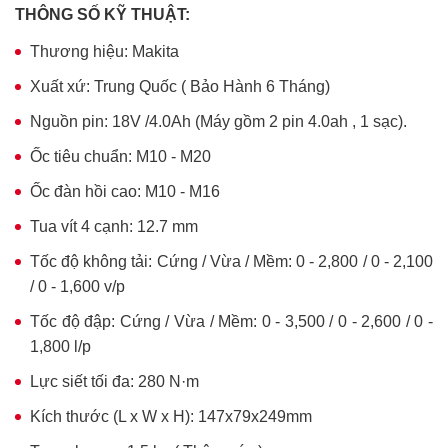
THÔNG SỐ KỸ THUẬT:
Thương hiệu: Makita
Xuất xứ: Trung Quốc ( Bảo Hành 6 Tháng)
Nguồn pin: 18V /4.0Ah (Máy gồm 2 pin 4.0ah , 1 sạc).
Ốc tiêu chuẩn: M10 - M20
Ốc đàn hồi cao:
M10 - M16
Tua vít 4 cạnh:
12.7 mm
Tốc độ không tải: Cứng / Vừa / Mềm: 0 - 2,800 / 0 - 2,100
/ 0 - 1,600 v/p
Tốc độ đập: Cứng / Vừa / Mềm: 0 - 3,500 / 0 - 2,600 / 0 -
1,800 l/p
Lực siết tối đa:
280 N·m
Kích thước (L x W x H): 147x79x249mm