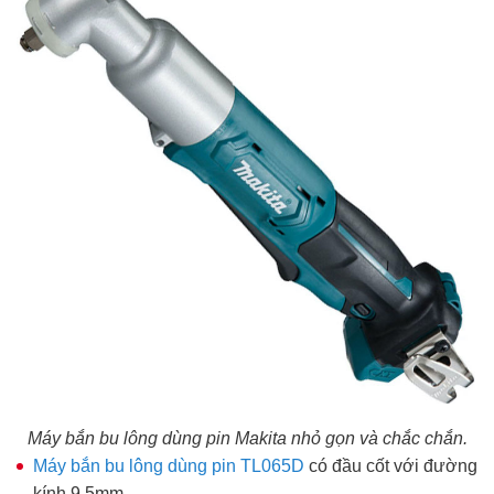
Máy bắn bu lông dùng pin Makita nhỏ gọn và chắc chắn.
Máy bắn bu lông dùng pin TL065D
có đầu cốt với đường
kính 9.5mm.