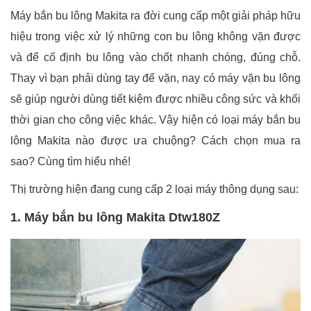
Máy bắn bu lông Makita ra đời cung cấp một giải pháp hữu
hiệu trong việc xử lý những con bu lông không vặn được
và để cố định bu lông vào chốt nhanh chóng, đúng chỗ.
Thay vì bạn phải dùng tay để vặn, nay có máy vặn bu lông
sẽ giúp người dùng tiết kiệm được nhiều công sức và khối
thời gian cho công việc khác. Vậy hiện có loại máy bắn bu
lông Makita nào được ưa chuộng? Cách chọn mua ra
sao? Cùng tìm hiểu nhé!
Thị trường hiện đang cung cấp 2 loại máy thông dụng sau:
1. Máy bắn bu lông Makita Dtw180Z