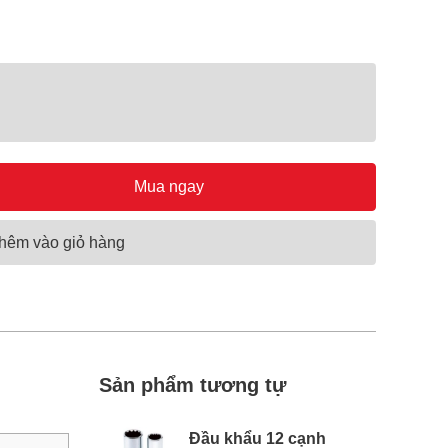
Mua ngay
hêm vào giỏ hàng
Sản phẩm tương tự
Đầu khẩu 12 cạnh