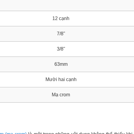
12 cạnh
7/8"
3/8"
63mm
Mười hai cạnh
Mạ crom