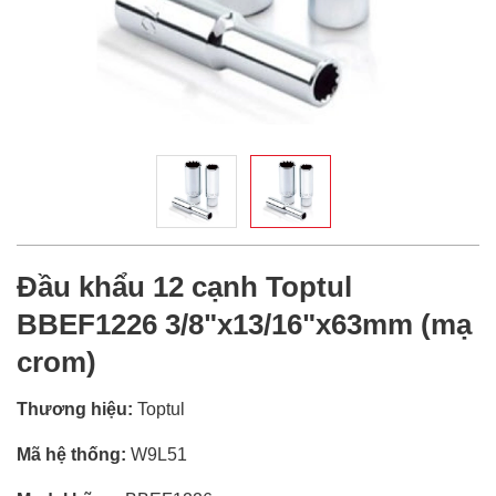
Đầu khẩu 12 cạnh Toptul
BBEF1226 3/8"x13/16"x63mm (mạ
crom)
Thương hiệu:
Toptul
Mã hệ thống:
W9L51