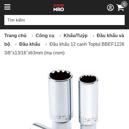
0
Trang chủ
Công cụ
Khẩu/Tuýp
Đầu khẩu và
bộ
Đầu khẩu
Đầu khẩu 12 cạnh Toptul BBEF1226
3/8"x13/16"x63mm (mạ crom)