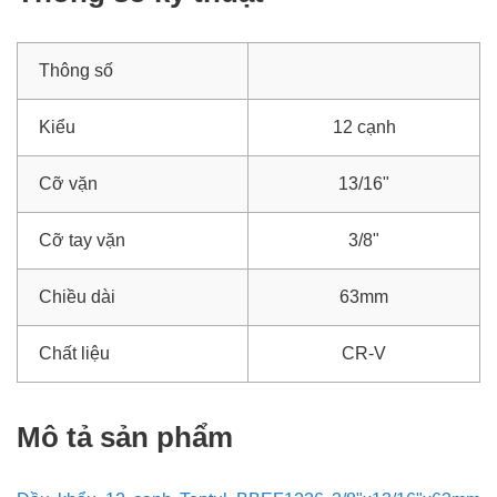
Thông số
Kiểu
12 cạnh
Cỡ vặn
13/16"
Cỡ tay vặn
3/8"
Chiều dài
63mm
Chất liệu
CR-V
Mô tả sản phẩm