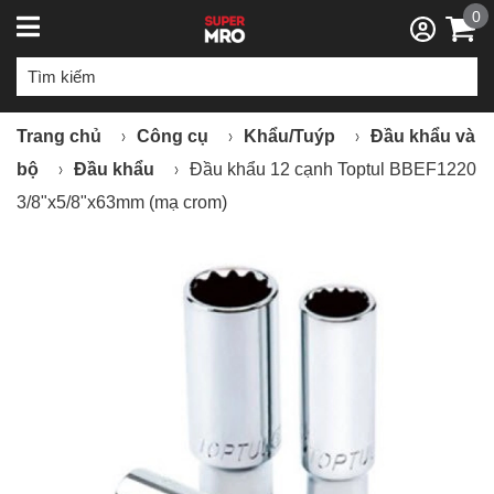
0
Trang chủ
Công cụ
Khẩu/Tuýp
Đầu khẩu và
bộ
Đầu khẩu
Đầu khẩu 12 cạnh Toptul BBEF1220
3/8"x5/8"x63mm (mạ crom)