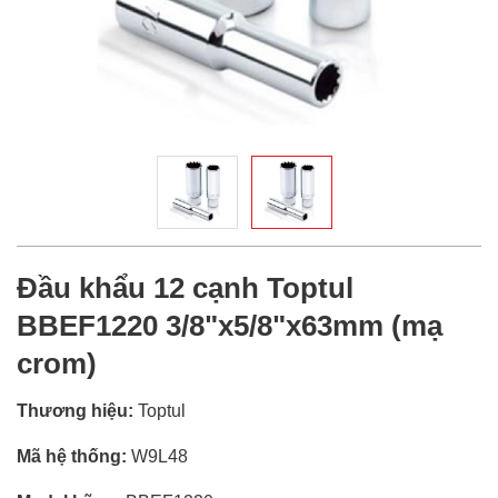
Đầu khẩu 12 cạnh Toptul
BBEF1220 3/8"x5/8"x63mm (mạ
crom)
Thương hiệu:
Toptul
Mã hệ thống:
W9L48