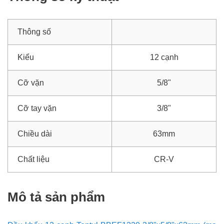
Thông số
Kiểu
12 cạnh
Cỡ vặn
5/8"
Cỡ tay vặn
3/8"
Chiều dài
63mm
Chất liệu
CR-V
Mô tả sản phẩm