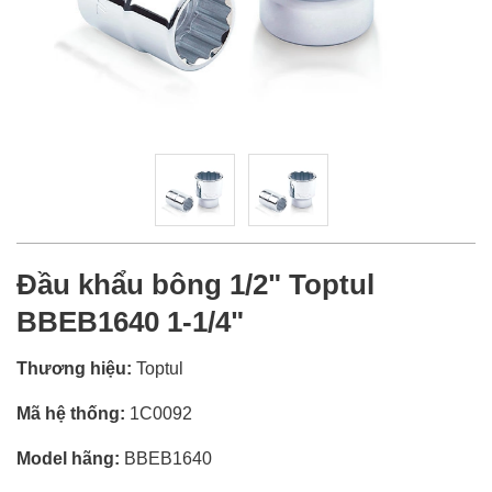
Đầu khẩu bông 1/2" Toptul
BBEB1640 1-1/4"
Thương hiệu:
Toptul
Mã hệ thống:
1C0092
Model hãng:
BBEB1640