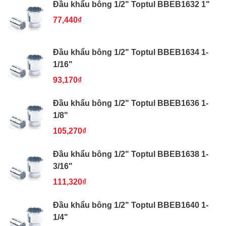
Đầu khẩu bông 1/2" Toptul BBEB1632 1"
77,440₫
Đầu khẩu bông 1/2" Toptul BBEB1634 1-
1/16"
93,170₫
Đầu khẩu bông 1/2" Toptul BBEB1636 1-
1/8"
105,270₫
Đầu khẩu bông 1/2" Toptul BBEB1638 1-
3/16"
111,320₫
Đầu khẩu bông 1/2" Toptul BBEB1640 1-
1/4"