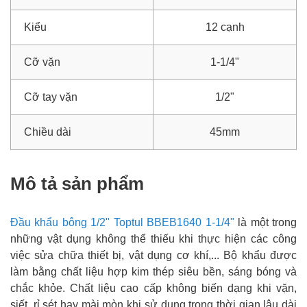
Kiểu
12 cạnh
Cỡ vặn
1-1/4"
Cỡ tay vặn
1/2"
Chiều dài
45mm
Mô tả sản phẩm
Đầu khẩu bông 1/2" Toptul BBEB1640 1-1/4"
là một trong
những vật dụng không thể thiếu khi thực hiện các công
việc sửa chữa thiết bị, vật dụng cơ khí,... Bộ khẩu được
làm bằng chất liệu hợp kim thép siêu bền, sáng bóng và
chắc khỏe. Chất liệu cao cấp không biến dạng khi vặn,
siết, rỉ sét hay mài mòn khi sử dụng trong thời gian lâu dài