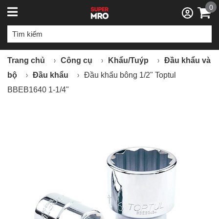
0
Trang chủ
Công cụ
Khẩu/Tuýp
Đầu khẩu và
bộ
Đầu khẩu
Đầu khẩu bông 1/2" Toptul
BBEB1640 1-1/4"