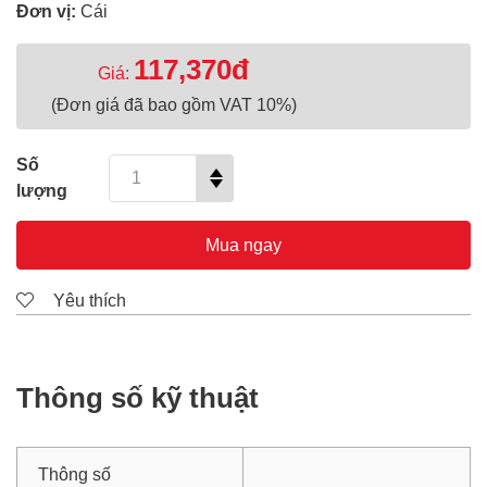
Đơn vị:
Cái
117,370đ
Giá:
(Đơn giá đã bao gồm VAT 10%)
Số
lượng
Mua ngay
Yêu thích
Thông số kỹ thuật
Thông số