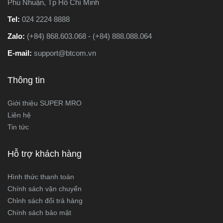
Phú Nhuận, Tp Hồ Chí Minh
Tel:
024 2224 8888
Zalo:
(+84) 868.603.068 - (+84) 888.088.064
E-mail:
support@btcom.vn
Thông tin
Giới thiệu SUPER MRO
Liên hệ
Tin tức
Hỗ trợ khách hàng
Hình thức thanh toán
Chính sách vận chuyển
Chỉnh sách đổi trả hàng
Chính sách bảo mật