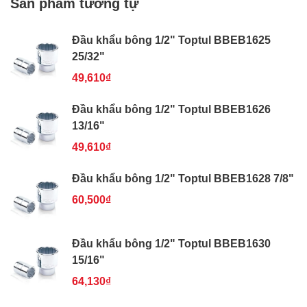
Sản phẩm tương tự
Đầu khẩu bông 1/2" Toptul BBEB1625
25/32"
49,610₫
Đầu khẩu bông 1/2" Toptul BBEB1626
13/16"
49,610₫
Đầu khẩu bông 1/2" Toptul BBEB1628 7/8"
60,500₫
Đầu khẩu bông 1/2" Toptul BBEB1630
15/16"
64,130₫