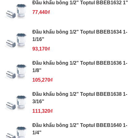
Đầu khẩu bông 1/2" Toptul BBEB1632 1"
77,440₫
Đầu khẩu bông 1/2" Toptul BBEB1634 1-
1/16"
93,170₫
Đầu khẩu bông 1/2" Toptul BBEB1636 1-
1/8"
105,270₫
Đầu khẩu bông 1/2" Toptul BBEB1638 1-
3/16"
111,320₫
Đầu khẩu bông 1/2" Toptul BBEB1640 1-
1/4"