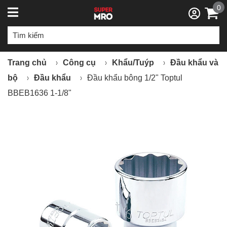
0
Trang chủ
Công cụ
Khẩu/Tuýp
Đầu khẩu và
bộ
Đầu khẩu
Đầu khẩu bông 1/2" Toptul
BBEB1636 1-1/8"