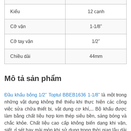
Kiểu
12 cạnh
Cỡ vặn
1-1/8"
Cỡ tay vặn
1/2"
Chiều dài
44mm
Mô tả sản phẩm
Đầu khẩu bông 1/2" Toptul BBEB1636 1-1/8"
là một trong
những vật dụng không thể thiếu khi thực hiện các công
việc sửa chữa thiết bị, vật dụng cơ khí,... Bộ khẩu được
làm bằng chất liệu hợp kim thép siêu bền, sáng bóng và
chắc khỏe. Chất liệu cao cấp không biến dạng khi vặn,
siết, rỉ sét hay mài mòn khi sử dụng trong thời gian lâu dài