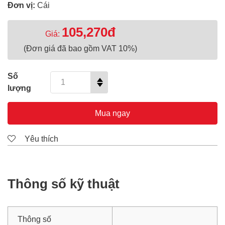
Đơn vị:
Cái
105,270đ
Giá:
(Đơn giá đã bao gồm VAT 10%)
Số
lượng
Mua ngay
Yêu thích
Thông số kỹ thuật
Thông số