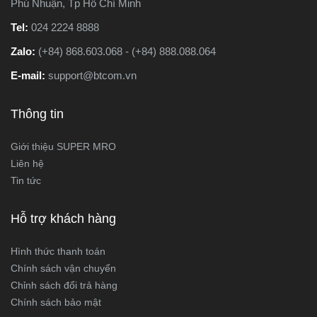
Phú Nhuận, Tp Hồ Chí Minh
Tel:
024 2224 8888
Zalo:
(+84) 868.603.068 - (+84) 888.088.064
E-mail:
support@btcom.vn
Thông tin
Giới thiệu SUPER MRO
Liên hệ
Tin tức
Hỗ trợ khách hàng
Hình thức thanh toán
Chính sách vận chuyển
Chỉnh sách đổi trả hàng
Chính sách bảo mật