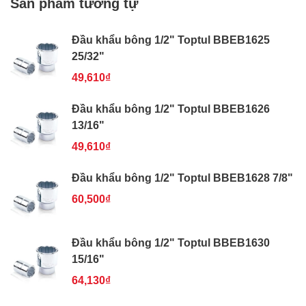
Sản phẩm tương tự
Đầu khẩu bông 1/2" Toptul BBEB1625
25/32"
49,610₫
Đầu khẩu bông 1/2" Toptul BBEB1626
13/16"
49,610₫
Đầu khẩu bông 1/2" Toptul BBEB1628 7/8"
60,500₫
Đầu khẩu bông 1/2" Toptul BBEB1630
15/16"
64,130₫