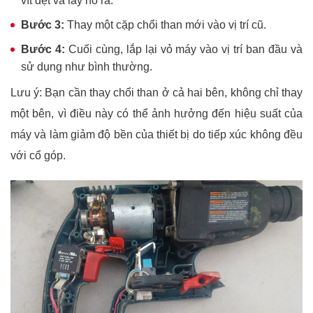
vít dẹt và lấy nó ra.
Bước 3:
Thay một cặp chổi than mới vào vị trí cũ.
Bước 4:
Cuối cùng, lắp lại vỏ máy vào vị trí ban đầu và
sử dụng như bình thường.
Lưu ý: Bạn cần thay chổi than ở cả hai bên, không chỉ thay
một bên, vì điều này có thể ảnh hưởng đến hiệu suất của
máy và làm giảm độ bền của thiết bị do tiếp xúc không đều
với cổ góp.