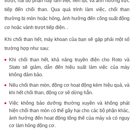
trượt, hai bộ phận này làm việc liên tục và ảnh hưởng trực
tiếp đến chổi than. Qua quá trình làm việc, chổi than
thường bị mòn hoặc hỏng, ảnh hưởng đến công suất động
cơ hoặc vành trượt tiếp điện. .
Khi chổi than hết, máy khoan của bạn sẽ gặp phải một số
trường hợp như sau:
Khi chổi than hết, khả năng truyền điện cho Roto và
Stato sẽ giảm, dẫn đến hiệu suất làm việc của máy
không đảm bảo.
Nếu chổi than mòn, động cơ hoạt động kém hiệu quả, và
khi hết chổi than, động cơ sẽ dừng hẳn.
Việc không bảo dưỡng thường xuyên và không phát
hiện chổi than mòn có thể gây hại cho các bộ phận khác,
ảnh hưởng đến hoạt động tổng thể của máy và có nguy
cơ làm hỏng động cơ.