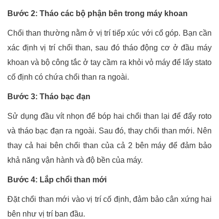
Bước 2: Tháo các bộ phận bên trong máy khoan
Chổi than thường nằm ở vị trí tiếp xúc với cổ góp. Bạn cần
xác định vị trí chổi than, sau đó tháo động cơ ở đầu máy
khoan và bộ công tắc ở tay cầm ra khỏi vỏ máy để lấy stato
cố định có chứa chổi than ra ngoài.
Bước 3: Tháo bạc đạn
Sử dụng đầu vít nhọn để bóp hai chổi than lại để đẩy roto
và tháo bạc đạn ra ngoài. Sau đó, thay chổi than mới. Nên
thay cả hai bên chổi than của cả 2 bên máy để đảm bảo
khả năng vận hành và độ bền của máy.
Bước 4: Lắp chổi than mới
Đặt chổi than mới vào vị trí cố định, đảm bảo cân xứng hai
bên như vị trí ban đầu.