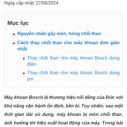
Ngày cập nhật: 27/08/2024
Mục lục
Nguyên nhân gây mòn, hỏng chổi than
Cách thay chổi than cho máy khoan đơn giản
nhất
Thay chổi than cho máy khoan Bosch dùng
điện
Thay chổi than cho máy khoan Bosch dùng
pin
Máy khoan Bosch là thương hiệu nổi tiếng của Đức với
khả năng vận hành ổn định, bền bỉ. Tuy nhiên, sau một
thời gian dài sử dụng, máy khoan bị mòn chổi than,
ảnh hưởng tới hiệu suất hoạt động của máy. Trong bài