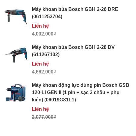
Máy khoan búa Bosch GBH 2-26 DRE
(0611253704)
Liên hệ
4,002,000₫
Máy khoan búa Bosch GBH 2-28 DV
(611267102)
Liên hệ
4,662,000₫
Máy khoan động lực dùng pin Bosch GSB
120-LI GEN II (1 pin + sạc 3 chấu + phụ
kiện) (06019G81L1)
Liên hệ
2,077,000₫