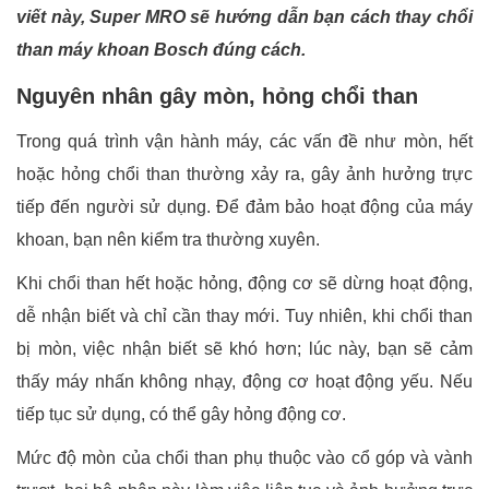
viết này, Super MRO sẽ hướng dẫn bạn cách thay chổi
than máy khoan Bosch đúng cách.
Nguyên nhân gây mòn, hỏng chổi than
Trong quá trình vận hành máy, các vấn đề như mòn, hết
hoặc hỏng chổi than thường xảy ra, gây ảnh hưởng trực
tiếp đến người sử dụng. Để đảm bảo hoạt động của máy
khoan, bạn nên kiểm tra thường xuyên.
Khi chổi than hết hoặc hỏng, động cơ sẽ dừng hoạt động,
dễ nhận biết và chỉ cần thay mới. Tuy nhiên, khi chổi than
bị mòn, việc nhận biết sẽ khó hơn; lúc này, bạn sẽ cảm
thấy máy nhấn không nhạy, động cơ hoạt động yếu. Nếu
tiếp tục sử dụng, có thể gây hỏng động cơ.
Mức độ mòn của chổi than phụ thuộc vào cổ góp và vành