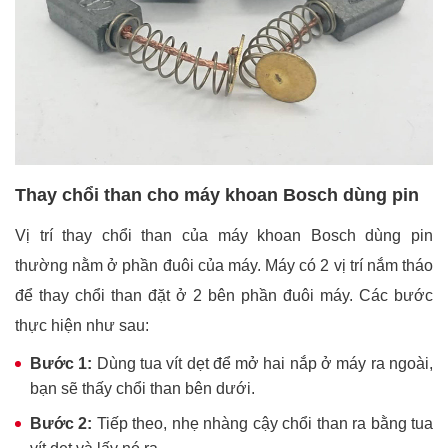
Thay chổi than cho máy khoan Bosch dùng pin
Vị trí thay chổi than của máy khoan Bosch dùng pin
thường nằm ở phần đuôi của máy. Máy có 2 vị trí nắm tháo
để thay chổi than đặt ở 2 bên phần đuôi máy. Các bước
thực hiện như sau:
Bước 1:
Dùng tua vít dẹt để mở hai nắp ở máy ra ngoài,
bạn sẽ thấy chổi than bên dưới.
Bước 2:
Tiếp theo, nhẹ nhàng cậy chổi than ra bằng tua