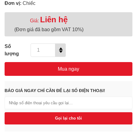
Đơn vị:
Chiếc
Liên hệ
Giá:
(Đơn giá đã bao gồm VAT 10%)
Số
lượng
Mua ngay
BÁO GIÁ NGAY CHỈ CẦN ĐỂ LẠI SỐ ĐIỆN THOẠI!
Gọi lại cho tôi