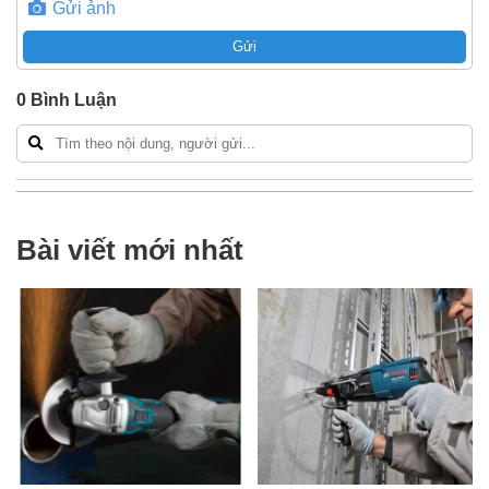
Gửi ảnh
Gửi
0
Bình Luận
Bài viết mới nhất