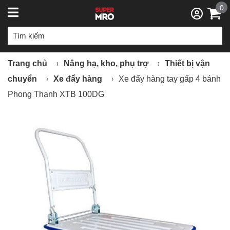
0
Trang chủ
Nâng hạ, kho, phụ trợ
Thiết bị vận
chuyển
Xe đẩy hàng
Xe đẩy hàng tay gấp 4 bánh
Phong Thạnh XTB 100DG