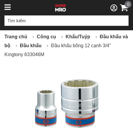
0
Trang chủ
Công cụ
Khẩu/Tuýp
Đầu khẩu và
bộ
Đầu khẩu
Đầu khẩu bông 12 cạnh 3/4"
Kingtony 633046M