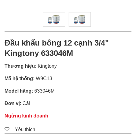
Đầu khẩu bông 12 cạnh 3/4"
Kingtony 633046M
Thương hiệu:
Kingtony
Mã hệ thống:
W9C13
Model hãng:
633046M
Đơn vị:
Cái
Ngừng kinh doanh
Yêu thích