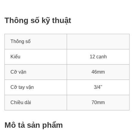
Thông số kỹ thuật
Thông số
Kiểu
12 cạnh
Cỡ vặn
46mm
Cỡ tay vặn
3/4"
Chiều dài
70mm
Mô tả sản phẩm