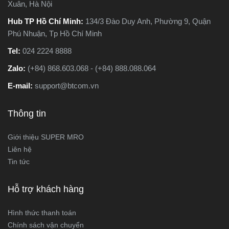
Xuân, Hà Nội
Hub TP Hồ Chí Minh:
134/3 Đào Duy Anh, Phường 9, Quận
Phú Nhuận, Tp Hồ Chí Minh
Tel:
024 2224 8888
Zalo:
(+84) 868.603.068 - (+84) 888.088.064
E-mail:
support@btcom.vn
Thông tin
Giới thiệu SUPER MRO
Liên hệ
Tin tức
Hỗ trợ khách hàng
Hình thức thanh toán
Chính sách vận chuyển