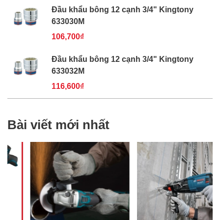
Đầu khẩu bông 12 cạnh 3/4" Kingtony
633030M
106,700₫
Đầu khẩu bông 12 cạnh 3/4" Kingtony
633032M
116,600₫
Bài viết mới nhất