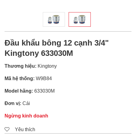
Đầu khẩu bông 12 cạnh 3/4"
Kingtony 633030M
Thương hiệu:
Kingtony
Mã hệ thống:
W9B84
Model hãng:
633030M
Đơn vị:
Cái
Ngừng kinh doanh
Yêu thích