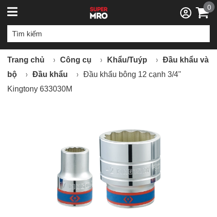
0
Trang chủ
Công cụ
Khẩu/Tuýp
Đầu khẩu và
bộ
Đầu khẩu
Đầu khẩu bông 12 cạnh 3/4"
Kingtony 633030M