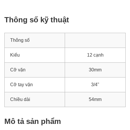
Thông số kỹ thuật
Thông số
Kiểu
12 cạnh
Cỡ vặn
30mm
Cỡ tay vặn
3/4"
Chiều dài
54mm
Mô tả sản phẩm