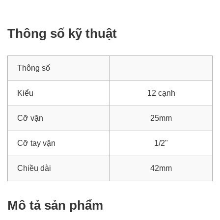
Thông số kỹ thuật
Thông số
Kiểu
12 cạnh
Cỡ vặn
25mm
Cỡ tay vặn
1/2"
Chiều dài
42mm
Mô tả sản phẩm