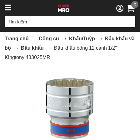
0
Trang chủ
Công cụ
Khẩu/Tuýp
Đầu khẩu và
bộ
Đầu khẩu
Đầu khẩu bông 12 cạnh 1/2"
Kingtony 433025MR