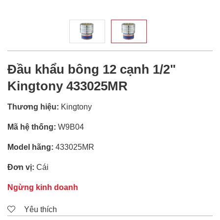
Đầu khẩu bông 12 cạnh 1/2"
Kingtony 433025MR
Thương hiệu:
Kingtony
Mã hệ thống:
W9B04
Model hãng:
433025MR
Đơn vị:
Cái
Ngừng kinh doanh
Yêu thích