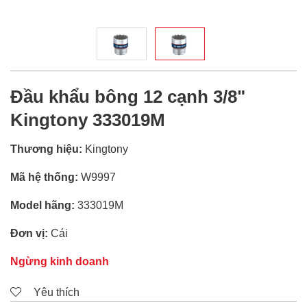
Đầu khẩu bông 12 cạnh 3/8"
Kingtony 333019M
Thương hiệu:
Kingtony
Mã hệ thống:
W9997
Model hãng:
333019M
Đơn vị:
Cái
Ngừng kinh doanh
Yêu thích