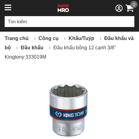
0
Trang chủ
Công cụ
Khẩu/Tuýp
Đầu khẩu và
bộ
Đầu khẩu
Đầu khẩu bông 12 cạnh 3/8"
Kingtony 333019M