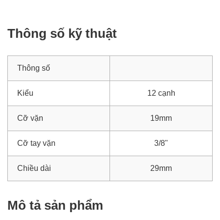
Thông số kỹ thuật
Thông số
Kiểu
12 cạnh
Cỡ vặn
19mm
Cỡ tay vặn
3/8"
Chiều dài
29mm
Mô tả sản phẩm