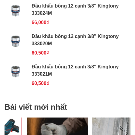
Đầu khẩu bông 12 cạnh 3/8" Kingtony
333024M
66,000₫
Đầu khẩu bông 12 cạnh 3/8" Kingtony
333020M
60,500₫
Đầu khẩu bông 12 cạnh 3/8" Kingtony
333021M
60,500₫
Bài viết mới nhất