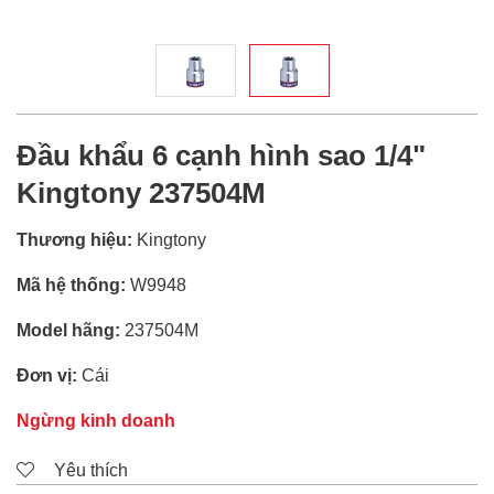
Đầu khẩu 6 cạnh hình sao 1/4"
Kingtony 237504M
Thương hiệu:
Kingtony
Mã hệ thống:
W9948
Model hãng:
237504M
Đơn vị:
Cái
Ngừng kinh doanh
Yêu thích