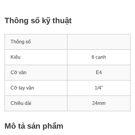
Thông số kỹ thuật
Thông số
Kiểu
6 cạnh
Cỡ vặn
E4
Cỡ tay vặn
1/4"
Chiều dài
24mm
Mô tả sản phẩm