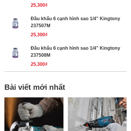
25,300₫
Đầu khẩu 6 cạnh hình sao 1/4" Kingtony
237507M
25,300₫
Đầu khẩu 6 cạnh hình sao 1/4" Kingtony
237508M
25,300₫
Bài viết mới nhất