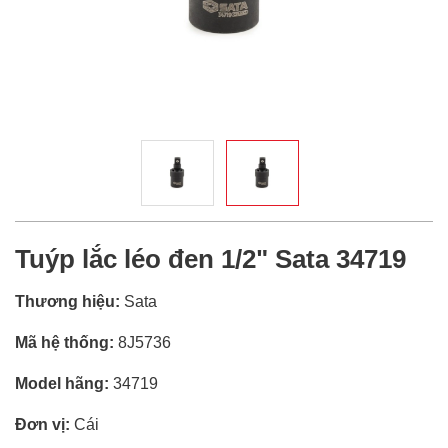
Tuýp lắc léo đen 1/2" Sata 34719
Thương hiệu:
Sata
Mã hệ thống:
8J5736
Model hãng:
34719
Đơn vị:
Cái