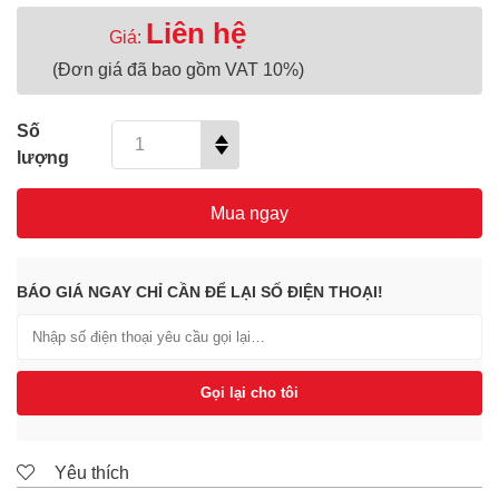
Liên hệ
Giá:
(Đơn giá đã bao gồm VAT 10%)
Số
lượng
Mua ngay
BÁO GIÁ NGAY CHỈ CẦN ĐỂ LẠI SỐ ĐIỆN THOẠI!
Gọi lại cho tôi
Yêu thích