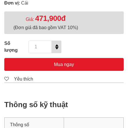
Đơn vị:
Cái
471,900đ
Giá:
(Đơn giá đã bao gồm VAT 10%)
Số
lượng
Mua ngay
Yêu thích
Thông số kỹ thuật
Thông số