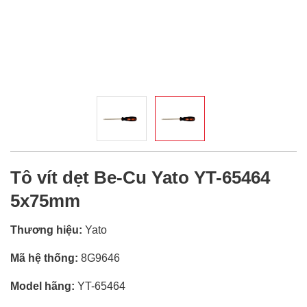
Tô vít dẹt Be-Cu Yato YT-65464
5x75mm
Thương hiệu:
Yato
Mã hệ thống:
8G9646
Model hãng:
YT-65464