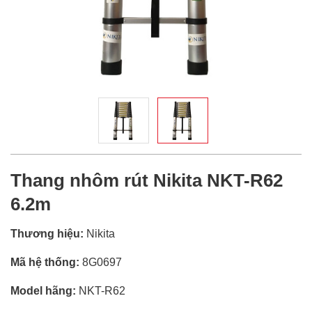
Thang nhôm rút Nikita NKT-R62
6.2m
Thương hiệu:
Nikita
Mã hệ thống:
8G0697
Model hãng:
NKT-R62