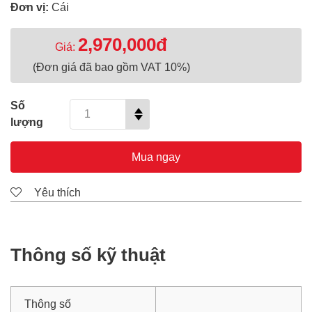
Đơn vị:
Cái
2,970,000đ
Giá:
(Đơn giá đã bao gồm VAT 10%)
Số
lượng
Mua ngay
Yêu thích
Thông số kỹ thuật
Thông số