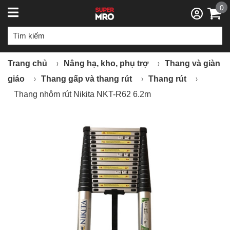
0
Trang chủ
Nâng hạ, kho, phụ trợ
Thang và giàn
giáo
Thang gấp và thang rút
Thang rút
Thang nhôm rút Nikita NKT-R62 6.2m