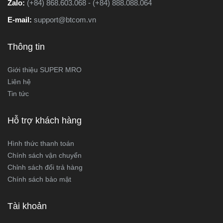
Zalo:
(+84) 868.603.068 - (+84) 888.088.064
E-mail:
support@btcom.vn
Thông tin
Giới thiệu SUPER MRO
Liên hệ
Tin tức
Hỗ trợ khách hàng
Hình thức thanh toán
Chính sách vận chuyển
Chỉnh sách đổi trả hàng
Chính sách bảo mật
Tài khoản