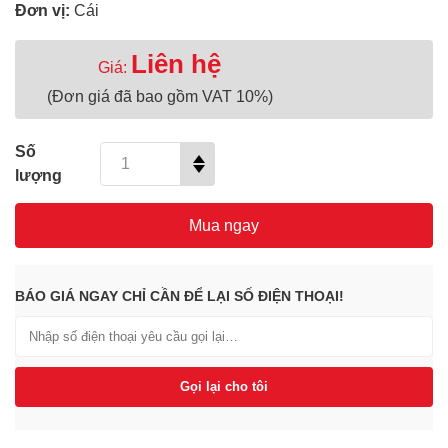
Đơn vị:
Cái
Liên hệ
Giá:
(Đơn giá đã bao gồm VAT 10%)
Số
lượng
Mua ngay
BÁO GIÁ NGAY CHỈ CẦN ĐỂ LẠI SỐ ĐIỆN THOẠI!
Gọi lại cho tôi