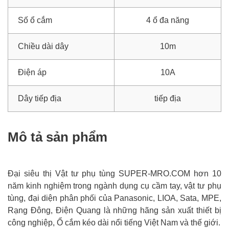
Số ổ cắm
4 ổ đa năng
Chiều dài dây
10m
Điện áp
10A
Dây tiếp địa
tiếp địa
Mô tả sản phẩm
Đại siêu thị Vật tư phụ tùng SUPER-MRO.COM hơn 10
năm kinh nghiệm trong ngành dụng cụ cầm tay, vật tư phụ
tùng, đại diện phân phối của Panasonic, LIOA, Sata, MPE,
Rạng Đông, Điện Quang là những hãng sản xuất thiết bị
công nghiệp, Ổ cắm kéo dài nổi tiếng Việt Nam và thế giới.