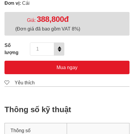
Đơn vị:
Cái
388,800đ
Giá:
(Đơn giá đã bao gồm VAT 8%)
Số
lượng
Mua ngay
Yêu thích
Thông số kỹ thuật
Thông số