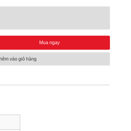
Mua ngay
hêm vào giỏ hàng