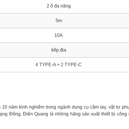
2 ổ đa năng
5m
10A
tiếp địa
4 TYPE-A + 2 TYPE-C
0 năm kinh nghiệm trong ngành dụng cụ cầm tay, vật tư phụ 
ạng Đông, Điện Quang là những hãng sản xuất thiết bị công 