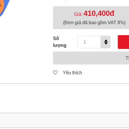
410,400đ
Giá:
(Đơn giá đã bao gồm VAT 8%)
Số
lượng
T
Yêu thích