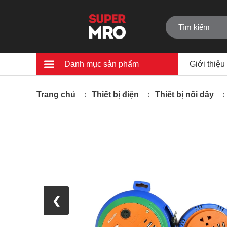
Danh mục sản phẩm
Giới thiệu
Trang chủ
Thiết bị điện
Thiết bị nối dây
❮