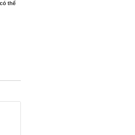
có thể
 hotline -