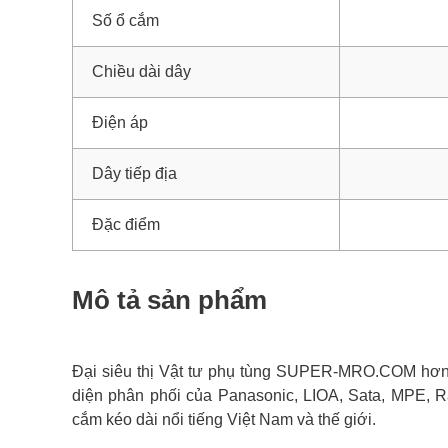
Số ổ cắm
Chiều dài dây
Điện áp
Dây tiếp địa
Đặc điểm
Mô tả sản phẩm
Đại siêu thị Vật tư phụ tùng SUPER-MRO.COM hơn 1
diện phân phối của Panasonic, LIOA, Sata, MPE, R
cắm kéo dài nổi tiếng Việt Nam và thế giới.