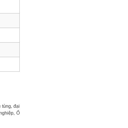
tùng, đại
nghiệp, Ổ