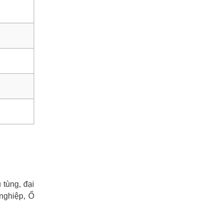
tùng, đại
nghiệp, Ổ