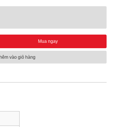
Mua ngay
hêm vào giỏ hàng