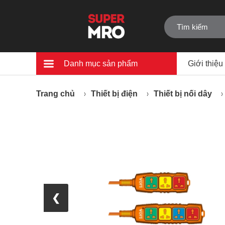
Danh mục sản phẩm
Giới thiệu
Trang chủ
Thiết bị điện
Thiết bị nối dây
❮