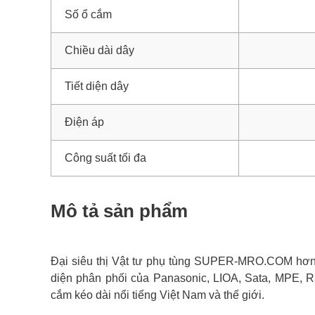
Số ổ cắm
Chiều dài dây
Tiết diện dây
Điện áp
Công suất tối đa
Mô tả sản phẩm
Đại siêu thị Vật tư phụ tùng SUPER-MRO.COM hơn 1
diện phân phối của Panasonic, LIOA, Sata, MPE, R
cắm kéo dài nổi tiếng Việt Nam và thế giới.