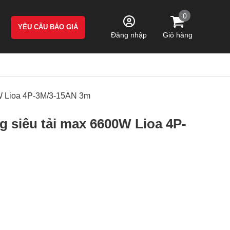
0
YÊU CẦU BÁO GIÁ
Giỏ hàng
Đăng nhập
0W Lioa 4P-3M/3-15AN 3m
g siêu tải max 6600W Lioa 4P-