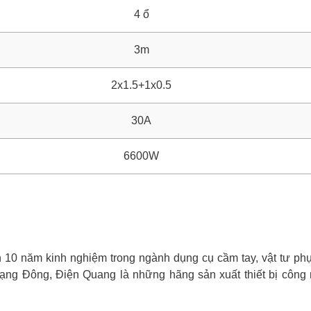
4 ổ
3m
2x1.5+1x0.5
30A
6600W
0 năm kinh nghiệm trong ngành dụng cụ cầm tay, vật tư phụ 
ạng Đông, Điện Quang là những hãng sản xuất thiết bị công 