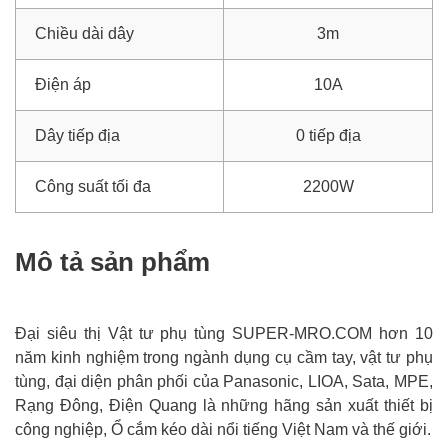
Chiều dài dây
3m
Điện áp
10A
Dây tiếp địa
0 tiếp địa
Công suất tối đa
2200W
Mô tả sản phẩm
Đại siêu thị Vật tư phụ tùng SUPER-MRO.COM hơn 10
năm kinh nghiệm trong ngành dụng cụ cầm tay, vật tư phụ
tùng, đại diện phân phối của Panasonic, LIOA, Sata, MPE,
Rạng Đông, Điện Quang là những hãng sản xuất thiết bị
công nghiệp, Ổ cắm kéo dài nổi tiếng Việt Nam và thế giới.