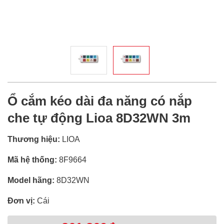
Ổ cắm kéo dài đa năng có nắp
che tự động Lioa 8D32WN 3m
Thương hiệu:
LIOA
Mã hệ thống:
8F9664
Model hãng:
8D32WN
Đơn vị:
Cái