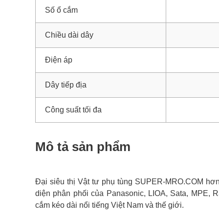
Số ổ cắm
Chiều dài dây
Điện áp
Dây tiếp địa
Công suất tối đa
Mô tả sản phẩm
Đại siêu thị Vật tư phụ tùng SUPER-MRO.COM hơn 1
diện phân phối của Panasonic, LIOA, Sata, MPE, R
cắm kéo dài nổi tiếng Việt Nam và thế giới.