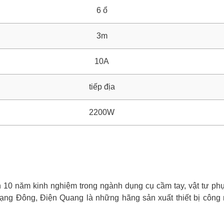
6 ổ
3m
10A
tiếp địa
2200W
0 năm kinh nghiệm trong ngành dụng cụ cầm tay, vật tư phụ 
ạng Đông, Điện Quang là những hãng sản xuất thiết bị công 