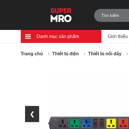
Danh mục sản phẩm
Giới thiệu
Trang chủ
Thiết bị điện
Thiết bị nối dây
❮