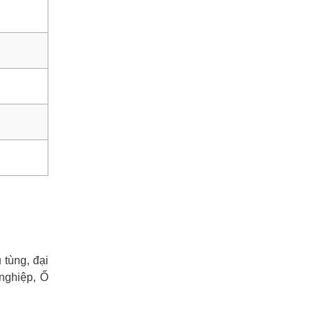
tùng, đại
nghiệp, Ổ