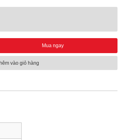
Mua ngay
hêm vào giỏ hàng