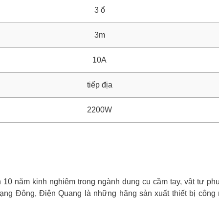
3 ổ
3m
10A
tiếp địa
2200W
0 năm kinh nghiệm trong ngành dụng cụ cầm tay, vật tư phụ 
ạng Đông, Điện Quang là những hãng sản xuất thiết bị công 