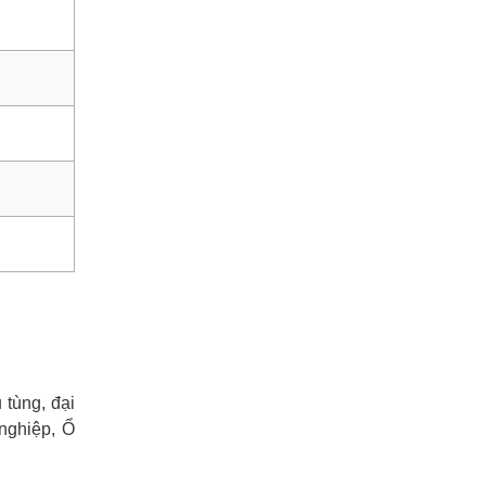
tùng, đại
nghiệp, Ổ