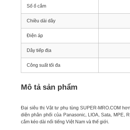
Số ổ cắm
Chiều dài dây
Điện áp
Dây tiếp địa
Công suất tối đa
Mô tả sản phẩm
Đại siêu thị Vật tư phụ tùng SUPER-MRO.COM hơn 1
diện phân phối của Panasonic, LIOA, Sata, MPE, R
cắm kéo dài nổi tiếng Việt Nam và thế giới.