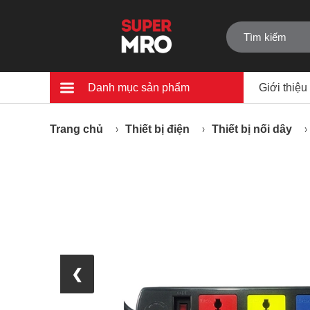
Danh mục sản phẩm
Giới thiệu
Trang chủ
Thiết bị điện
Thiết bị nối dây
❮