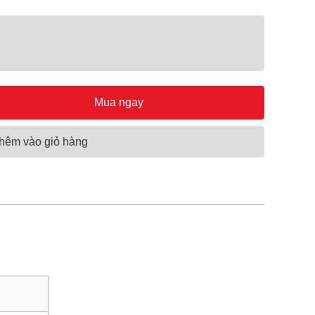
Mua ngay
hêm vào giỏ hàng