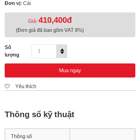
Đơn vị:
Cái
410,400đ
Giá:
(Đơn giá đã bao gồm VAT 8%)
Số
lượng
Mua ngay
Yêu thích
Thông số kỹ thuật
Thông số