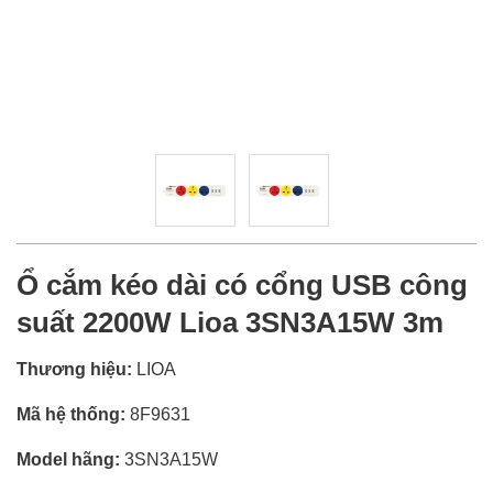
Ổ cắm kéo dài có cổng USB công
suất 2200W Lioa 3SN3A15W 3m
Thương hiệu:
LIOA
Mã hệ thống:
8F9631
Model hãng:
3SN3A15W