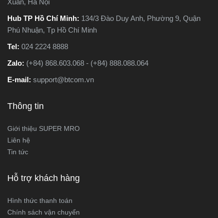
Xuân, Hà Nội
Hub TP Hồ Chí Minh:
134/3 Đào Duy Anh, Phường 9, Quận
Phú Nhuận, Tp Hồ Chí Minh
Tel:
024 2224 8888
Zalo:
(+84) 868.603.068 - (+84) 888.088.064
E-mail:
support@btcom.vn
Thông tin
Giới thiệu SUPER MRO
Liên hệ
Tin tức
Hỗ trợ khách hàng
Hình thức thanh toán
Chính sách vận chuyển