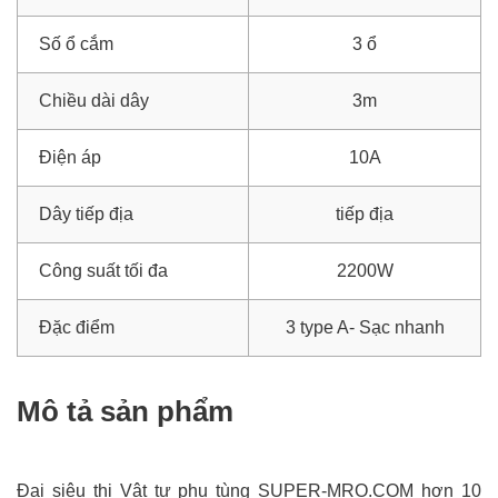
Số ổ cắm
3 ổ
Chiều dài dây
3m
Điện áp
10A
Dây tiếp địa
tiếp địa
Công suất tối đa
2200W
Đặc điểm
3 type A- Sạc nhanh
Mô tả sản phẩm
Đại siêu thị Vật tư phụ tùng SUPER-MRO.COM hơn 10