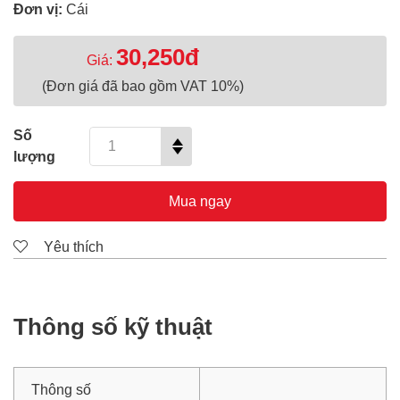
Đơn vị:
Cái
30,250đ
Giá:
(Đơn giá đã bao gồm VAT 10%)
Số
lượng
Mua ngay
Yêu thích
Thông số kỹ thuật
Thông số