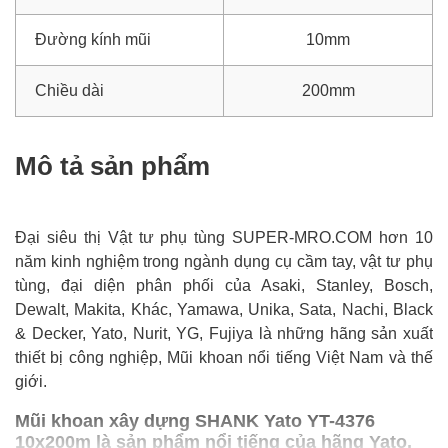
Đường kính mũi
10mm
Chiều dài
200mm
Mô tả sản phẩm
Đại siêu thị Vật tư phụ tùng SUPER-MRO.COM hơn 10
năm kinh nghiệm trong ngành dụng cụ cầm tay, vật tư phụ
tùng, đại diện phân phối của Asaki, Stanley, Bosch,
Dewalt, Makita, Khác, Yamawa, Unika, Sata, Nachi, Black
& Decker, Yato, Nurit, YG, Fujiya là những hãng sản xuất
thiết bị công nghiệp, Mũi khoan nổi tiếng Việt Nam và thế
giới.
Mũi khoan xây dựng SHANK Yato YT-4376
10x200m là sản phẩm nổi tiếng của hãng Yato,