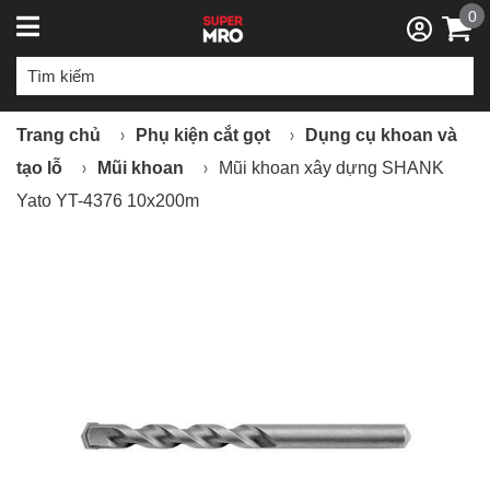
0
Trang chủ
Phụ kiện cắt gọt
Dụng cụ khoan và
tạo lỗ
Mũi khoan
Mũi khoan xây dựng SHANK
Yato YT-4376 10x200m