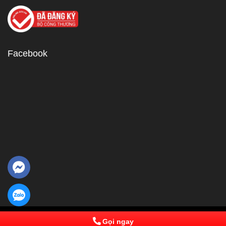
Facebook
© 2013 Powered by IPComs Software. All Rights Reserved
Gọi ngay