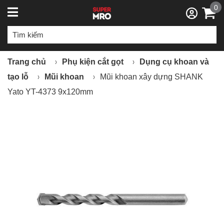
0
Trang chủ
Phụ kiện cắt gọt
Dụng cụ khoan và
tạo lỗ
Mũi khoan
Mũi khoan xây dựng SHANK
Yato YT-4373 9x120mm