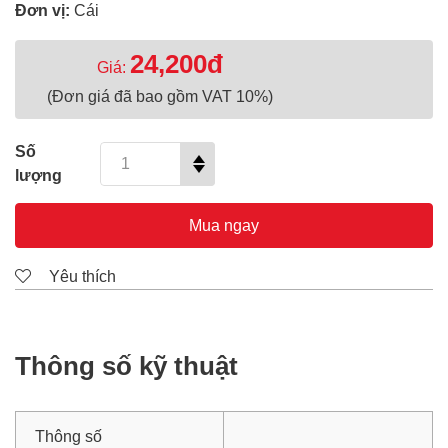
Đơn vị:
Cái
24,200đ
Giá:
(Đơn giá đã bao gồm VAT 10%)
Số
lượng
Mua ngay
Yêu thích
Thông số kỹ thuật
Thông số