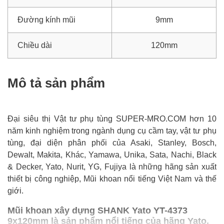
Đường kính mũi
9mm
Chiều dài
120mm
Mô tả sản phẩm
Đại siêu thị Vật tư phụ tùng SUPER-MRO.COM hơn 10
năm kinh nghiệm trong ngành dụng cụ cầm tay, vật tư phụ
tùng, đại diện phân phối của Asaki, Stanley, Bosch,
Dewalt, Makita, Khác, Yamawa, Unika, Sata, Nachi, Black
& Decker, Yato, Nurit, YG, Fujiya là những hãng sản xuất
thiết bị công nghiệp, Mũi khoan nổi tiếng Việt Nam và thế
giới.
Mũi khoan xây dựng SHANK Yato YT-4373
9x120mm là sản phẩm nổi tiếng của hãng Yato,