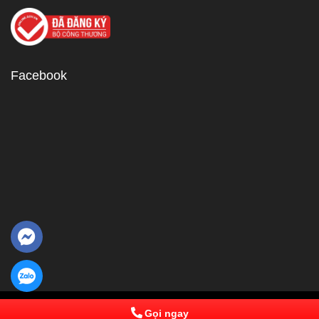
Facebook
© 2013 Powered by IPComs Software. All Rights Reserved
Gọi ngay