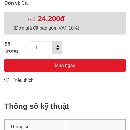
Đơn vị:
Cái
24,200đ
Giá:
(Đơn giá đã bao gồm VAT 10%)
Số
lượng
Mua ngay
Yêu thích
Thông số kỹ thuật
Thông số