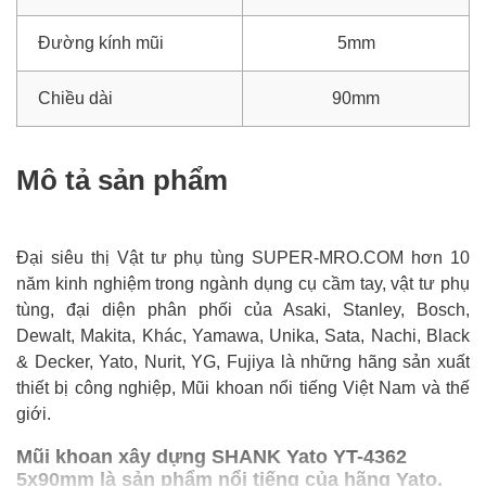
Đường kính mũi
5mm
Chiều dài
90mm
Mô tả sản phẩm
Đại siêu thị Vật tư phụ tùng SUPER-MRO.COM hơn 10
năm kinh nghiệm trong ngành dụng cụ cầm tay, vật tư phụ
tùng, đại diện phân phối của Asaki, Stanley, Bosch,
Dewalt, Makita, Khác, Yamawa, Unika, Sata, Nachi, Black
& Decker, Yato, Nurit, YG, Fujiya là những hãng sản xuất
thiết bị công nghiệp, Mũi khoan nổi tiếng Việt Nam và thế
giới.
Mũi khoan xây dựng SHANK Yato YT-4362
5x90mm là sản phẩm nổi tiếng của hãng Yato,