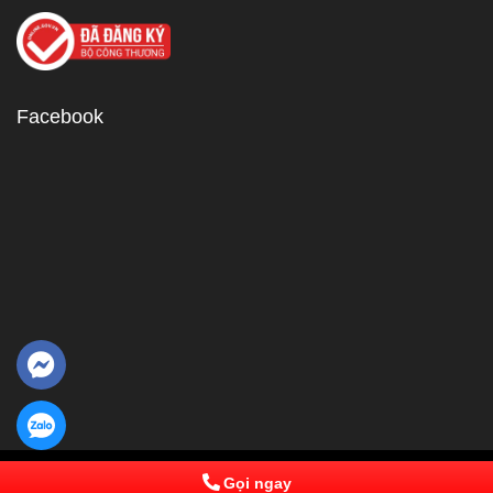
Facebook
© 2013 Powered by IPComs Software. All Rights Reserved
Gọi ngay