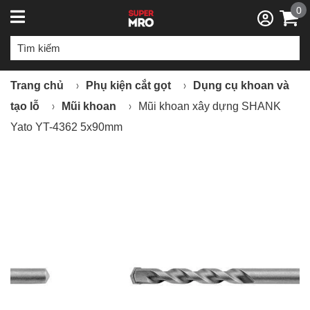
0
Trang chủ
Phụ kiện cắt gọt
Dụng cụ khoan và
tạo lỗ
Mũi khoan
Mũi khoan xây dựng SHANK
Yato YT-4362 5x90mm