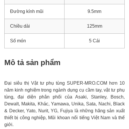
Đường kính mũi
9.5mm
Chiều dài
125mm
Số món
5 Cái
Mô tả sản phẩm
Đại siêu thị Vật tư phụ tùng SUPER-MRO.COM hơn 10
năm kinh nghiệm trong ngành dụng cụ cầm tay, vật tư phụ
tùng, đại diện phân phối của Asaki, Stanley, Bosch,
Dewalt, Makita, Khác, Yamawa, Unika, Sata, Nachi, Black
& Decker, Yato, Nurit, YG, Fujiya là những hãng sản xuất
thiết bị công nghiệp, Mũi khoan nổi tiếng Việt Nam và thế
giới.