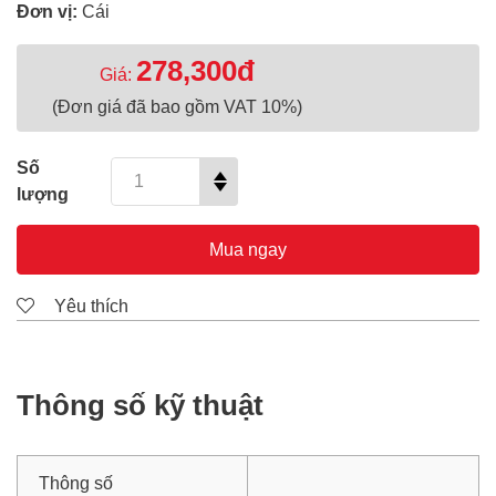
Đơn vị:
Cái
278,300đ
Giá:
(Đơn giá đã bao gồm VAT 10%)
Số
lượng
Mua ngay
Yêu thích
Thông số kỹ thuật
Thông số