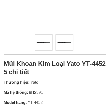
Mũi Khoan Kim Loại Yato YT-4452
5 chi tiết
Thương hiệu:
Yato
Mã hệ thống:
8H2391
Model hãng:
YT-4452