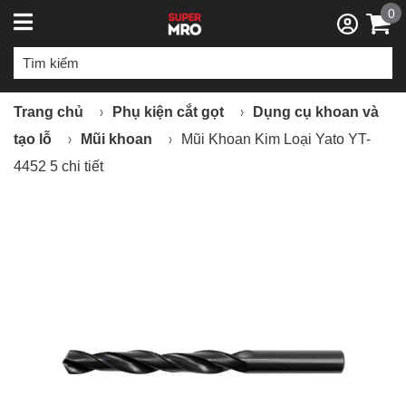
0
Trang chủ
Phụ kiện cắt gọt
Dụng cụ khoan và
tạo lỗ
Mũi khoan
Mũi Khoan Kim Loại Yato YT-
4452 5 chi tiết