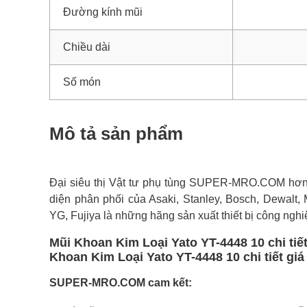
Đường kính mũi
Chiều dài
Số món
Mô tả sản phẩm
Đại siêu thị Vật tư phụ tùng SUPER-MRO.COM hơn 1
diện phân phối của Asaki, Stanley, Bosch, Dewalt, 
YG, Fujiya là những hãng sản xuất thiết bị công nghi
Mũi Khoan Kim Loại Yato YT-4448 10 chi tiế
Khoan Kim Loại Yato YT-4448 10 chi tiết giá
SUPER-MRO.COM cam kết: