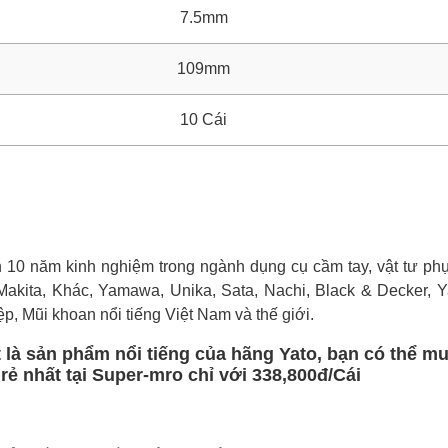
7.5mm
109mm
10 Cái
0 năm kinh nghiệm trong ngành dụng cụ cầm tay, vật tư phụ 
Makita, Khác, Yamawa, Unika, Sata, Nachi, Black & Decker, Ya
ệp, Mũi khoan nổi tiếng Việt Nam và thế giới.
t là sản phẩm nổi tiếng của hãng Yato, bạn có thể m
 rẻ nhất tại Super-mro chỉ với 338,800đ/Cái