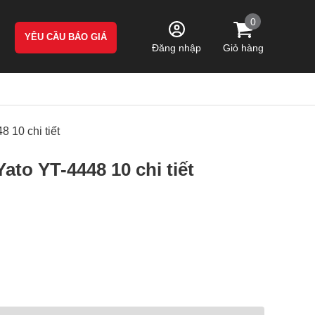
0
YÊU CẦU BÁO GIÁ
Giỏ hàng
Đăng nhập
 10 chi tiết
to YT-4448 10 chi tiết