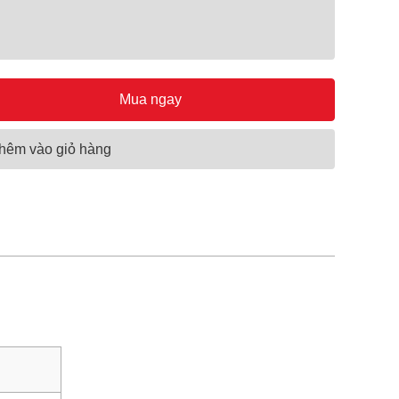
Mua ngay
hêm vào giỏ hàng