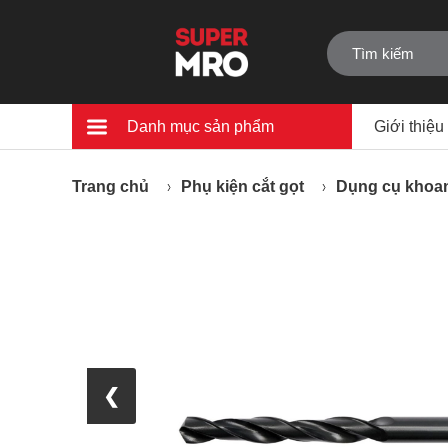
Danh mục sản phẩm
Giới thiệu
Trang chủ
Phụ kiện cắt gọt
Dụng cụ khoan
❮