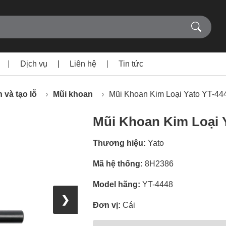
Dịch vụ
Liên hệ
Tin tức
 và tạo lỗ
Mũi khoan
Mũi Khoan Kim Loại Yato YT-4448
Mũi Khoan Kim Loại Ya
Thương hiệu:
Yato
Mã hệ thống:
8H2386
Model hãng:
YT-4448
❯
Đơn vị:
Cái